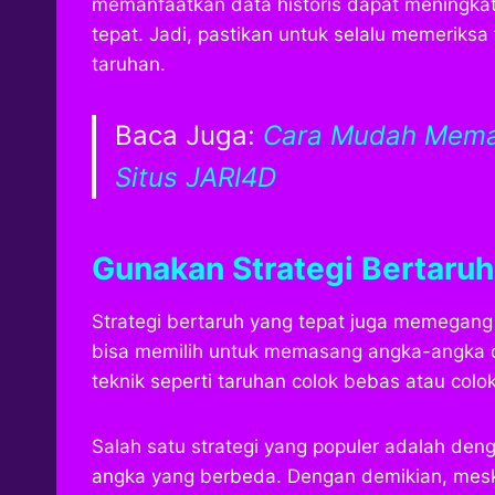
memanfaatkan data historis dapat meningk
tepat. Jadi, pastikan untuk selalu memeriks
taruhan.
Baca Juga:
Cara Mudah Memas
Situs JARI4D
Gunakan Strategi Bertaruh
Strategi bertaruh yang tepat juga memegang
bisa memilih untuk memasang angka-angka 
teknik seperti taruhan colok bebas atau colo
Salah satu strategi yang populer adalah de
angka yang berbeda. Dengan demikian, mesk