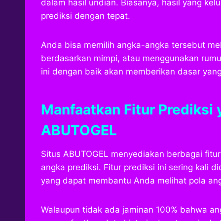
dalam hasil undian. Biasanya, hasil yang kelua
prediksi dengan tepat.
Anda bisa memilih angka-angka tersebut mela
berdasarkan mimpi, atau menggunakan rumus
ini dengan baik akan memberikan dasar yang
Manfaatkan Fitur Prediksi 
ABUTOGEL
Situs ABUTOGEL menyediakan berbagai fit
angka prediksi. Fitur prediksi ini sering kal
yang dapat membantu Anda melihat pola ang
Walaupun tidak ada jaminan 100% bahwa angk