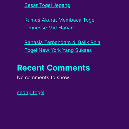
Besar Togel Jepang
Rumus Akurat Membaca Togel
Tennesse Mid Harian
Rahasia Terpendam di Balik Pola
Togel New York Yang Sukses
Recent Comments
No comments to show.
sedap togel