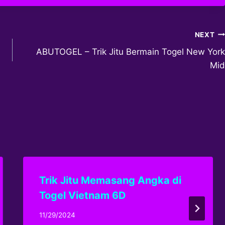
NEXT
ABUTOGEL – Trik Jitu Bermain Togel New York
Mid
Trik Jitu Memasang Angka di
Togel Vietnam 6D
By
11/29/2024