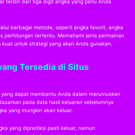
r terdiri dari tiga digit angka yang perlu Anda
lui berbagai metode, seperti angka favorit, angka
 perhitungan tertentu. Memahami jenis permainan
 kuat untuk strategi yang akan Anda gunakan.
yang Tersedia di Situs
ur yang dapat membantu Anda dalam merumuskan
i didasarkan pada data hasil keluaran sebelumnya
ka yang mungkin akan keluar.
a yang diprediksi pasti keluar, namun