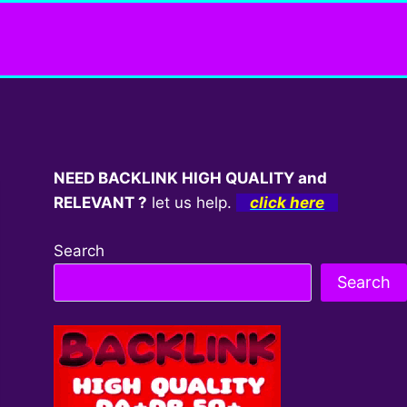
NEED BACKLINK HIGH QUALITY and
RELEVANT ?
let us help.
click here
Search
Search