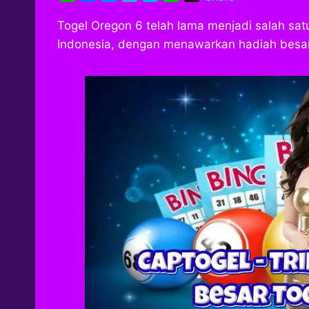
h
a
e
e
k
i
a
c
s
l
y
n
Togel Oregon 6 telah lama menjadi salah sat
t
e
s
e
p
e
Indonesia, dengan menawarkan hadiah besar
s
b
e
g
e
A
o
n
r
p
o
g
a
p
k
e
m
r