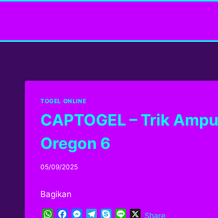
Skip
to
content
TOGEL ONLINE
CAPTOGEL – Trik Ampu
Oregon 6
By
05/09/2025
adminyangyang
Bagikan
W
F
M
T
S
L
X
Share