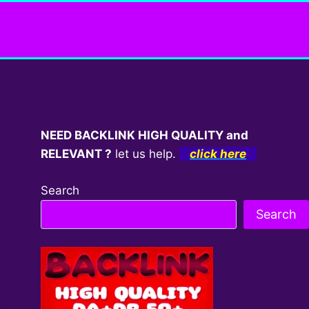
NEED BACKLINK HIGH QUALITY and
RELEVANT ?
let us help.
click here
Search
Search