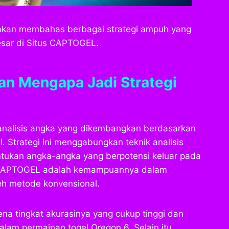
kan membahas berbagai strategi ampuh yang
esar di Situs CAPTOGEL.
an Mengapa Jadi Strategi
nalisis angka yang dikembangkan berdasarkan
l. Strategi ini menggabungkan teknik analisis
entukan angka-angka yang berpotensi keluar pada
i CAPTOGEL adalah kemampuannya dalam
eh metode konvensional.
rena tingkat akurasinya yang cukup tinggi dan
am permainan togel Oregon 6. Selain itu,