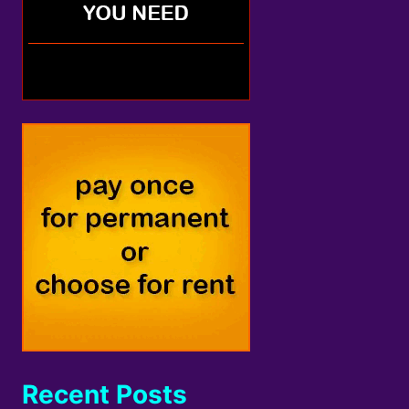
Recent Posts