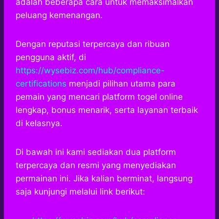
adalah beberapa cara untuk memaksimalkan
peluang kemenangan.
Dengan reputasi terpercaya dan ribuan
pengguna aktif, di
https://wysebiz.com/hub/compliance-
certifications
menjadi pilihan utama para
pemain yang mencari platform togel online
lengkap, bonus menarik, serta layanan terbaik
di kelasnya.
Di bawah ini kami sediakan dua platform
terpercaya dan resmi yang menyediakan
permainan ini. Jika kalian berminat, langsung
saja kunjungi melalui link berikut: