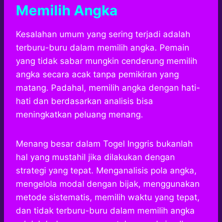
Memilih Angka
Kesalahan umum yang sering terjadi adalah
terburu-buru dalam memilih angka. Pemain
yang tidak sabar mungkin cenderung memilih
angka secara acak tanpa pemikiran yang
matang. Padahal, memilih angka dengan hati-
hati dan berdasarkan analisis bisa
meningkatkan peluang menang.
Menang besar dalam Togel Inggris bukanlah
hal yang mustahil jika dilakukan dengan
strategi yang tepat. Menganalisis pola angka,
mengelola modal dengan bijak, menggunakan
metode sistematis, memilih waktu yang tepat,
dan tidak terburu-buru dalam memilih angka