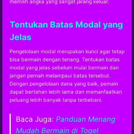
memilih angka yang sangat jarang keluar.
Tentukan Batas Modal yang
Jelas
Pengelolaan modal merupakan kunci agar tetap
bisa bermain dengan tenang. Tentukan batas
modal yang jelas sebelum mulai bermain dan
jangan pernah melampaui batas tersebut.
Dengan pengelolaan dana yang baik, pemain
dapat bertahan lebih lama dan memanfaatkan
peluang lebih banyak tanpa terbebani.
Baca Juga:
Panduan Menang
Mudah Bermain di Togel