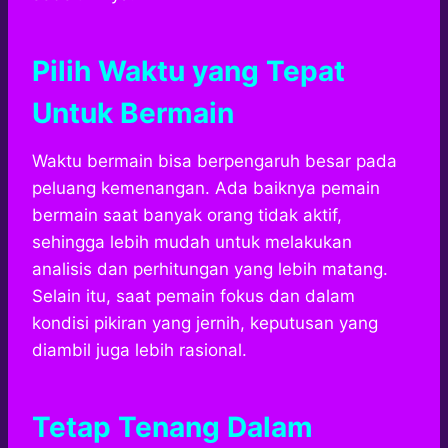
Pilih Waktu yang Tepat
Untuk Bermain
Waktu bermain bisa berpengaruh besar pada
peluang kemenangan. Ada baiknya pemain
bermain saat banyak orang tidak aktif,
sehingga lebih mudah untuk melakukan
analisis dan perhitungan yang lebih matang.
Selain itu, saat pemain fokus dan dalam
kondisi pikiran yang jernih, keputusan yang
diambil juga lebih rasional.
Tetap Tenang Dalam