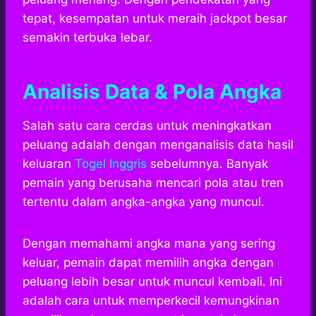
tepat, kesempatan untuk meraih jackpot besar
semakin terbuka lebar.
Analisis Data & Pola Angka
Salah satu cara cerdas untuk meningkatkan
peluang adalah dengan menganalisis data hasil
keluaran
Togel Inggris
sebelumnya. Banyak
pemain yang berusaha mencari pola atau tren
tertentu dalam angka-angka yang muncul.
Dengan memahami angka mana yang sering
keluar, pemain dapat memilih angka dengan
peluang lebih besar untuk muncul kembali. Ini
adalah cara untuk memperkecil kemungkinan