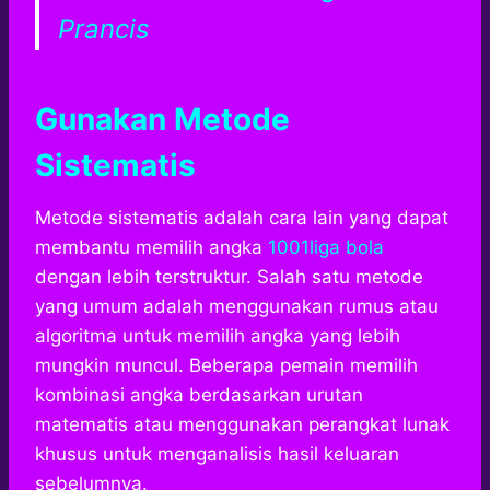
Prancis
Gunakan Metode
Sistematis
Metode sistematis adalah cara lain yang dapat
membantu memilih angka
1001liga bola
dengan lebih terstruktur. Salah satu metode
yang umum adalah menggunakan rumus atau
algoritma untuk memilih angka yang lebih
mungkin muncul. Beberapa pemain memilih
kombinasi angka berdasarkan urutan
matematis atau menggunakan perangkat lunak
khusus untuk menganalisis hasil keluaran
sebelumnya.