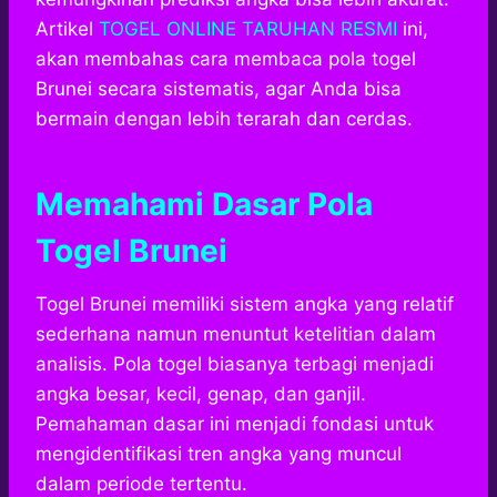
Artikel
TOGEL ONLINE TARUHAN RESMI
ini,
akan membahas cara membaca pola togel
Brunei secara sistematis, agar Anda bisa
bermain dengan lebih terarah dan cerdas.
Memahami Dasar Pola
Togel Brunei
Togel Brunei memiliki sistem angka yang relatif
sederhana namun menuntut ketelitian dalam
analisis. Pola togel biasanya terbagi menjadi
angka besar, kecil, genap, dan ganjil.
Pemahaman dasar ini menjadi fondasi untuk
mengidentifikasi tren angka yang muncul
dalam periode tertentu.