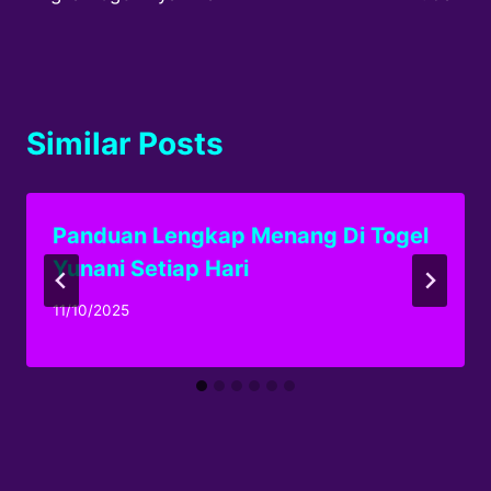
Similar Posts
Panduan Lengkap Menang Di Togel
Yunani Setiap Hari
By
11/10/2025
Lucas