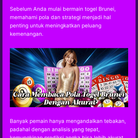
h
a
e
e
k
i
a
c
s
l
y
n
Sebelum Anda mulai bermain togel Brunei,
t
e
s
e
p
e
memahami pola dan strategi menjadi hal
s
b
e
g
e
penting untuk meningkatkan peluang
A
o
n
r
kemenangan.
p
o
g
a
p
k
e
m
r
Banyak pemain hanya mengandalkan tebakan,
padahal dengan analisis yang tepat,
kemungkinan prediksi angka bisa lebih akurat.