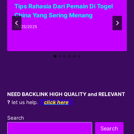
Tips Rahasia Dari Pemain Di Togel
China Yang Sering Menang
By
08/25/2025
adminyangyang
NEED BACKLINK HIGH QUALITY and RELEVANT
?
let us help.
click here
Search
Search