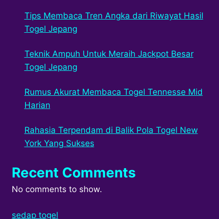
Tips Membaca Tren Angka dari Riwayat Hasil
Togel Jepang
Teknik Ampuh Untuk Meraih Jackpot Besar
Togel Jepang
Rumus Akurat Membaca Togel Tennesse Mid
Harian
Rahasia Terpendam di Balik Pola Togel New
York Yang Sukses
Recent Comments
No comments to show.
sedap togel