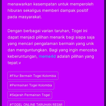
menawarkan kesempatan untuk memperoleh
hiburan sekaligus memberi dampak positif
pada masyarakat.​
Dengan berbagai varian taruhan, Togel ini
dapat menjadi pilihan menarik bagi siapa saja
yang mencari pengalaman bermain yang unik
dan menguntungkan. Bagi yang ingin mencoba
keberuntungan,
meme4d
adalah pilihan yang
tepat.v
Post
#
Fitur Bermain Togel Kolombia
Tags:
#
Permainan Togel Kolombia
#
Sejarah Permainan Togel
#
TOGEL ONLINE TARUHAN RESMI