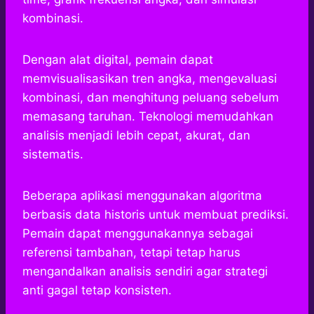
kombinasi.
Dengan alat digital, pemain dapat
memvisualisasikan tren angka, mengevaluasi
kombinasi, dan menghitung peluang sebelum
memasang taruhan. Teknologi memudahkan
analisis menjadi lebih cepat, akurat, dan
sistematis.
Beberapa aplikasi menggunakan algoritma
berbasis data historis untuk membuat prediksi.
Pemain dapat menggunakannya sebagai
referensi tambahan, tetapi tetap harus
mengandalkan analisis sendiri agar strategi
anti gagal tetap konsisten.