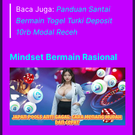
Baca Juga:
Panduan Santai
Bermain Togel Turki Deposit
10rb Modal Receh
Mindset Bermain Rasional