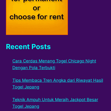
Recent Posts
Cara Cerdas Menang Togel Chicago Night
Dengan Pola Terbukti
Tips Membaca Tren Angka dari Riwayat Hasil
Togel Jepang
Teknik Ampuh Untuk Meraih Jackpot Besar
Togel Jepang