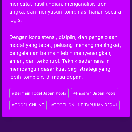
mencatat hasil undian, menganalisis tren
angka, dan menyusun kombinasi harian secara
logis.
Dengan konsistensi, disiplin, dan pengelolaan
modal yang tepat, peluang menang meningkat,
pengalaman bermain lebih menyenangkan,
aman, dan terkontrol. Teknik sederhana ini
membangun dasar kuat bagi strategi yang
lebih kompleks di masa depan.
Post
#
Bermain Togel Japan Pools
#
Pasaran Japan Pools
Tags:
#
TOGEL ONLINE
#
TOGEL ONLINE TARUHAN RESMI