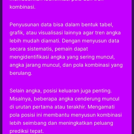
kombinasi.
Penyusunan data bisa dalam bentuk tabel,
grafik, atau visualisasi lainnya agar tren angka
lebih mudah diamati. Dengan menyusun data
secara sistematis, pemain dapat
mengidentifikasi angka yang sering muncul,
angka jarang muncul, dan pola kombinasi yang
berulang.
Selain angka, posisi keluaran juga penting.
Misalnya, beberapa angka cenderung muncul
di urutan pertama atau terakhir. Mengamati
pola posisi ini membantu menyusun kombinasi
lebih seimbang dan meningkatkan peluang
prediksi tepat.