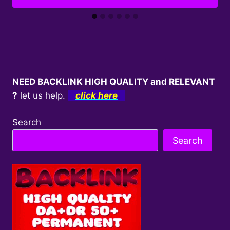
NEED BACKLINK HIGH QUALITY and RELEVANT
?
let us help.
click here
Search
Search