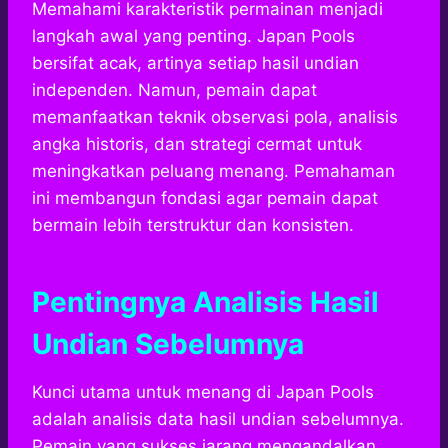
Memahami karakteristik permainan menjadi
langkah awal yang penting. Japan Pools
bersifat acak, artinya setiap hasil undian
independen. Namun, pemain dapat
memanfaatkan teknik observasi pola, analisis
angka historis, dan strategi cermat untuk
meningkatkan peluang menang. Pemahaman
ini membangun fondasi agar pemain dapat
bermain lebih terstruktur dan konsisten.
Pentingnya Analisis Hasil
Undian Sebelumnya
Kunci utama untuk menang di Japan Pools
adalah analisis data hasil undian sebelumnya.
Pemain yang sukses jarang mengandalkan