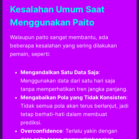
Kesalahan Umum Saat
Menggunakan Paito
Walaupun paito sangat membantu, ada
beberapa kesalahan yang sering dilakukan
pemain, seperti:
Mengandalkan Satu Data Saja
:
Menggunakan data dari satu hari saja
tanpa memperhatikan tren jangka panjang.
Mengabaikan Pola yang Tidak Konsisten
:
Tidak semua pola akan terus berlanjut, jadi
tetap berhati-hati dalam membuat
prediksi.
Overconfidence
: Terlalu yakin dengan