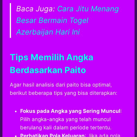
Baca Juga:
Cara Jitu Menang
Besar Bermain Togel
Azerbaijan Hari Ini
Tips Memilih Angka
Berdasarkan Paito
Agar hasil analisis dari paito bisa optimal,
berikut beberapa tips yang bisa diterapkan:
Fokus pada Angka yang Sering Muncul
:
Pilih angka-angka yang telah muncul
berulang kali dalam periode tertentu.
Perhatikan Pola Keluaran
: Jika ada pola