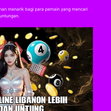
lihan menarik bagi para pemain yang mencari
untungan.