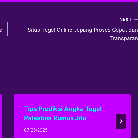
NEXT
a
Situs Togel Online Jepang Proses Cepat dan
Transparan
Tips Prediksi Angka Togel
Palestina Rumus Jitu
By
07/26/2025
adminyangyang