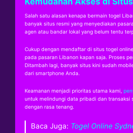
Kemudahan Akses di Situ
Salah satu alasan kenapa bermain togel Liba
banyak situs resmi yang menyediakan pasaran
agen atau bandar lokal yang belum tentu ter
Cukup dengan mendaftar di situs togel onli
pada pasaran Libanon kapan saja. Proses pe
Ditambah lagi, banyak situs kini sudah mobi
dari smartphone Anda.
Keamanan menjadi prioritas utama kami,
pen
untuk melindungi data pribadi dan transaks
dengan rasa tenang.
Baca Juga:
Togel Online Syd