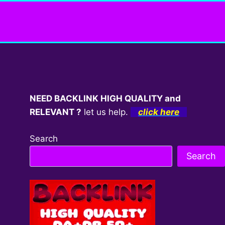
NEED BACKLINK HIGH QUALITY and
RELEVANT ?
let us help.
click here
Search
Search