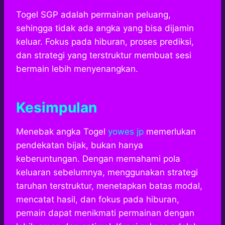
Togel SGP adalah permainan peluang,
sehingga tidak ada angka yang bisa dijamin
keluar. Fokus pada hiburan, proses prediksi,
dan strategi yang terstruktur membuat sesi
bermain lebih menyenangkan.
Kesimpulan
Menebak angka Togel
yowes jp
memerlukan
pendekatan bijak, bukan hanya
keberuntungan. Dengan memahami pola
keluaran sebelumnya, menggunakan strategi
taruhan terstruktur, menetapkan batas modal,
mencatat hasil, dan fokus pada hiburan,
pemain dapat menikmati permainan dengan