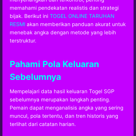
memahami pendekatan realistis dan strategi
bijak. Berikut ini
TOGEL ONLINE TARUHAN
RESMI
akan memberikan panduan akurat untuk
menebak angka dengan metode yang lebih
terstruktur.
Pahami Pola Keluaran
Sebelumnya
Mempelajari data hasil keluaran Togel SGP
sebelumnya merupakan langkah penting.
Pemain dapat menganalisis angka yang sering
muncul, pola tertentu, dan tren historis yang
terlihat dari catatan harian.