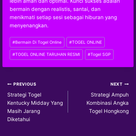
lebih aman dan optimal. Kunci sukses adalah
bermain dengan realistis, santai, dan
menikmati setiap sesi sebagai hiburan yang
menyenangkan.
Post
#
Bermain Di Togel Online
#
TOGEL ONLINE
Tags:
#
TOGEL ONLINE TARUHAN RESMI
#
Togel SGP
Post
PREVIOUS
NEXT
Strategi Togel
Strategi Ampuh
navigation
Kentucky Midday Yang
Kombinasi Angka
Masih Jarang
Togel Hongkong
Diketahui