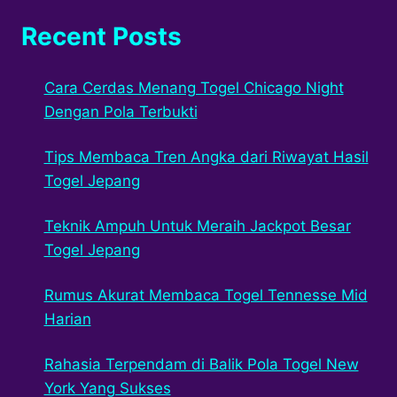
Recent Posts
Cara Cerdas Menang Togel Chicago Night
Dengan Pola Terbukti
Tips Membaca Tren Angka dari Riwayat Hasil
Togel Jepang
Teknik Ampuh Untuk Meraih Jackpot Besar
Togel Jepang
Rumus Akurat Membaca Togel Tennesse Mid
Harian
Rahasia Terpendam di Balik Pola Togel New
York Yang Sukses