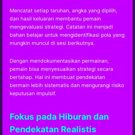
Mencatat setiap taruhan, angka yang dipilih,
dan hasil keluaran membantu pemain
mengevaluasi strategi. Catatan ini menjadi
bahan belajar untuk mengidentifikasi pola yang
mungkin muncul di sesi berikutnya.
Dengan mendokumentasikan permainan,
pemain bisa menyesuaikan strategi secara
bertahap. Hal ini membuat pendekatan
bermain lebih sistematis dan mengurangi risiko
keputusan impulsif.
Fokus pada Hiburan dan
Pendekatan Realistis