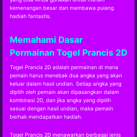
kemenangan besar dan membawa pulang
hadiah fantastis.
Memahami Dasar
Permainan Togel Prancis 2D
Togel Prancis 2D adalah permainan di mana
pemain harus menebak dua angka yang akan
keluar dalam hasil undian. Setiap angka yang
dipilih oleh pemain akan dipasangkan dalam
kombinasi 2D, dan jika angka yang dipilih
sesuai dengan hasil undian, maka pemain
berhak mendapatkan hadiah.
Togel Prancis 2D menawarkan berbagai jenis