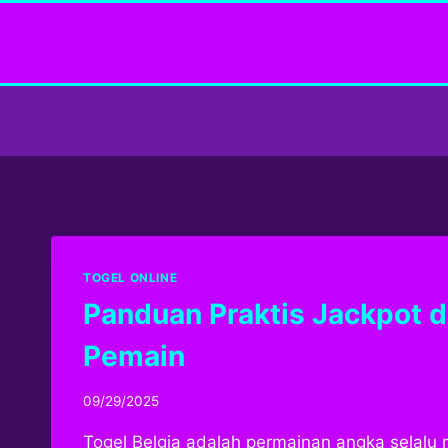
Skip
to
content
TOGEL ONLINE
Panduan Praktis Jackpot d
Pemain
By
09/29/2025
adminyangyang
Togel Belgia adalah permainan angka selalu