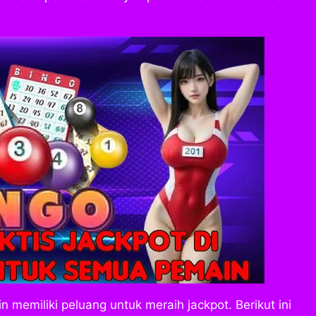
memiliki peluang untuk meraih jackpot. Berikut ini