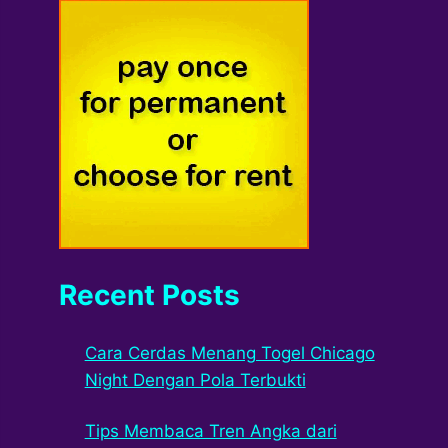
Recent Posts
Cara Cerdas Menang Togel Chicago
Night Dengan Pola Terbukti
Tips Membaca Tren Angka dari