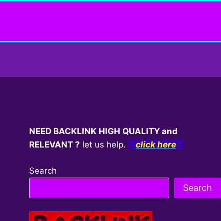
NEED BACKLINK HIGH QUALITY and
RELEVANT ?
let us help.
click here
Search
Search