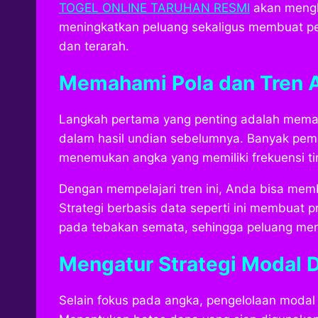
TOGEL ONLINE TARUHAN RESMI
akan mengh
meningkatkan peluang sekaligus membuat p
dan terarah.
Memahami Pola dan Tren 
Langkah pertama yang penting adalah memah
dalam hasil undian sebelumnya. Banyak pema
menemukan angka yang memiliki frekuensi tin
Dengan mempelajari tren ini, Anda bisa membu
Strategi berbasis data seperti ini membuat 
pada tebakan semata, sehingga peluang mende
Mengatur Strategi Modal 
Selain fokus pada angka, pengelolaan modal