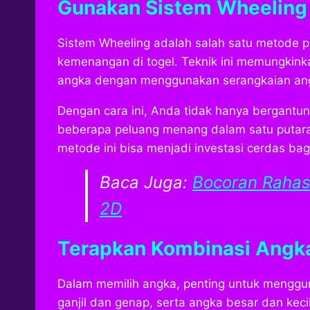
Gunakan Sistem Wheeling
Sistem Wheeling adalah salah satu metode p
kemenangan di togel. Teknik ini memungkin
angka dengan menggunakan serangkaian ang
Dengan cara ini, Anda tidak hanya bergantung
beberapa peluang menang dalam satu putar
metode ini bisa menjadi investasi cerdas ba
Baca Juga:
Bocoran Rahas
2D
Terapkan Kombinasi Angk
Dalam memilih angka, penting untuk menggu
ganjil dan genap, serta angka besar dan keci