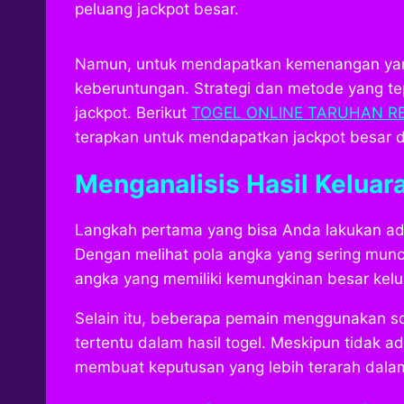
peluang jackpot besar.
Namun, untuk mendapatkan kemenangan yang
keberuntungan. Strategi dan metode yang t
jackpot. Berikut
TOGEL ONLINE TARUHAN R
terapkan untuk mendapatkan jackpot besar di
Menganalisis Hasil Kelua
Langkah pertama yang bisa Anda lakukan ada
Dengan melihat pola angka yang sering mu
angka yang memiliki kemungkinan besar kelua
Selain itu, beberapa pemain menggunakan so
tertentu dalam hasil togel. Meskipun tidak a
membuat keputusan yang lebih terarah dala