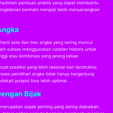
adirkan panduan praktis yang dapat membantu
engalaman bermain menjadi lebih menyenangkan
Angka
ami pola dan tren angka yang sering muncul
in sukses menggunakan catatan historis untuk
ggi atau kombinasi yang jarang keluar.
at prediksi yang lebih rasional dan terstruktur.
proses pemilihan angka tidak hanya bergantung
kati jackpot bisa lebih optimal.
Dengan Bijak
 merupakan aspek penting yang sering diabaikan.