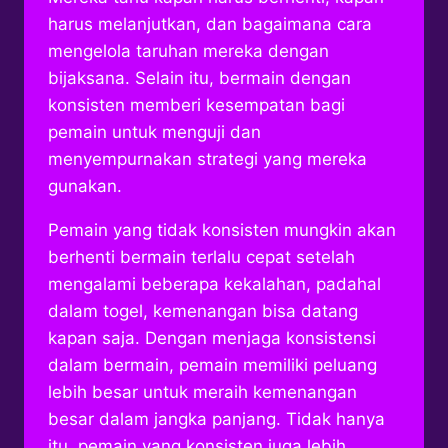
harus melanjutkan, dan bagaimana cara
mengelola taruhan mereka dengan
bijaksana. Selain itu, bermain dengan
konsisten memberi kesempatan bagi
pemain untuk menguji dan
menyempurnakan strategi yang mereka
gunakan.
Pemain yang tidak konsisten mungkin akan
berhenti bermain terlalu cepat setelah
mengalami beberapa kekalahan, padahal
dalam togel, kemenangan bisa datang
kapan saja. Dengan menjaga konsistensi
dalam bermain, pemain memiliki peluang
lebih besar untuk meraih kemenangan
besar dalam jangka panjang. Tidak hanya
itu, pemain yang konsisten juga lebih