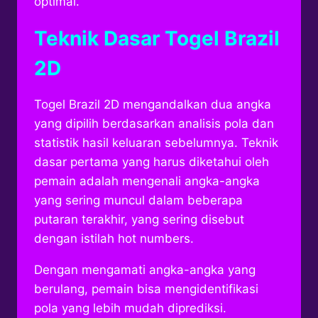
optimal.
Teknik Dasar Togel Brazil
2D
Togel Brazil 2D mengandalkan dua angka
yang dipilih berdasarkan analisis pola dan
statistik hasil keluaran sebelumnya. Teknik
dasar pertama yang harus diketahui oleh
pemain adalah mengenali angka-angka
yang sering muncul dalam beberapa
putaran terakhir, yang sering disebut
dengan istilah hot numbers.
Dengan mengamati angka-angka yang
berulang, pemain bisa mengidentifikasi
pola yang lebih mudah diprediksi.