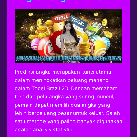
Prediksi angka merupakan kunci utama
dalam meningkatkan peluang menang
dalam Togel Brazil 2D. Dengan memahami
tren dan pola angka yang sering muncul,
pemain dapat memilih dua angka yang
lebih berpeluang besar untuk keluar. Salah
satu metode yang paling banyak digunakan
adalah analisis statistik.