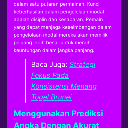
dalam satu putaran permainan. Kunci
keberhasilan dalam pengelolaan modal
adalah disiplin dan kesabaran. Pemain
yang dapat menjaga keseimbangan dalam
pengelolaan modal mereka akan memiliki
peluang lebih besar untuk meraih
keuntungan dalam jangka panjang.
Baca Juga:
Strategi
Fokus Pada
Konsistensi Menang
Togel Brunei
Menggunakan Prediksi
Angka Dengan Akurat