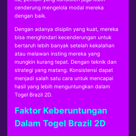
cenderung mengelola modal mereka
dengan baik.
Dengan adanya disiplin yang kuat, mereka
bisa menghindari kecenderungan untuk
bertaruh lebih banyak setelah kekalahan
atau melawan insting mereka yang
mungkin kurang tepat. Dengan teknik dan
strategi yang matang. Konsistensi dapat
menjadi salah satu cara untuk mencapai
hasil yang lebih menguntungkan dalam
Togel Brazil 2D.
Faktor Keberuntungan
Dalam Togel Brazil 2D