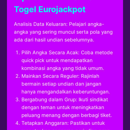
Togel Eurojackpot
Analisis Data Keluaran: Pelajari angka-
angka yang sering muncul serta pola yang
ada dari hasil undian sebelumnya.
Pilih Angka Secara Acak: Coba metode
quick pick untuk mendapatkan
kombinasi angka yang tidak umum.
Mainkan Secara Reguler: Rajinlah
bermain setiap undian dan jangan
hanya mengandalkan keberuntungan.
Bergabung dalam Grup: Ikuti sindikat
dengan teman untuk meningkatkan
peluang menang dengan berbagi tiket.
Tetapkan Anggaran: Pastikan untuk