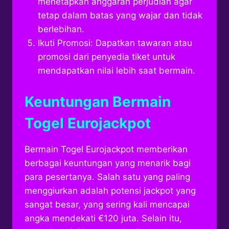
menetapkan anggaran perjudian agar
tetap dalam batas yang wajar dan tidak
berlebihan.
Ikuti Promosi: Dapatkan tawaran atau
promosi dari penyedia tiket untuk
mendapatkan nilai lebih saat bermain.
Keuntungan Bermain
Togel Eurojackpot
Bermain Togel Eurojackpot memberikan
berbagai keuntungan yang menarik bagi
para pesertanya. Salah satu yang paling
menggiurkan adalah potensi jackpot yang
sangat besar, yang sering kali mencapai
angka mendekati €120 juta. Selain itu,