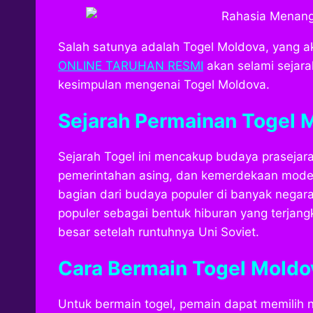
Salah satunya adalah Togel Moldova, yang aka
ONLINE TARUHAN RESMI
akan selami sejarah
kesimpulan mengenai Togel Moldova.
Sejarah Permainan Togel 
Sejarah Togel ini mencakup budaya prasejar
pemerintahan asing, dan kemerdekaan moder
bagian dari budaya populer di banyak negar
populer sebagai bentuk hiburan yang terj
besar setelah runtuhnya Uni Soviet.
Cara Bermain Togel Moldo
Untuk bermain togel, pemain dapat memilih 