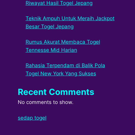
Riwayat Hasil Togel Jepang
Teknik Ampuh Untuk Meraih Jackpot
Besar Togel Jepang
Rumus Akurat Membaca Togel
Tennesse Mid Harian
Rahasia Terpendam di Balik Pola
Togel New York Yang Sukses
Recent Comments
No comments to show.
sedap togel