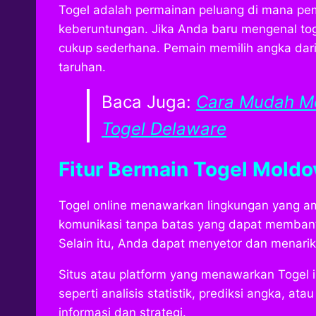
Togel adalah permainan peluang di mana pem
keberuntungan. Jika Anda baru mengenal toge
cukup sederhana. Pemain memilih angka dari
taruhan.
Baca Juga:
Cara Mudah Me
Togel Delaware
Fitur Bermain Togel Moldo
Togel online menawarkan lingkungan yang am
komunikasi tanpa batas yang dapat memban
Selain itu, Anda dapat menyetor dan menari
Situs atau platform yang menawarkan Togel 
seperti analisis statistik, prediksi angka, 
informasi dan strategi.