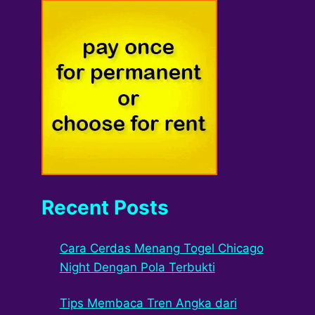
Recent Posts
Cara Cerdas Menang Togel Chicago
Night Dengan Pola Terbukti
Tips Membaca Tren Angka dari