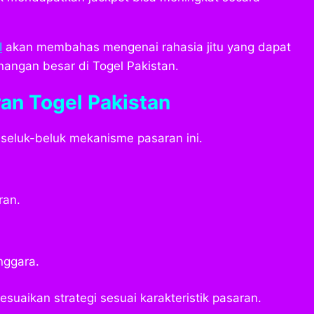
I
akan membahas mengenai rahasia jitu yang dapat
ngan besar di Togel Pakistan.
an Togel Pakistan
seluk-beluk mekanisme pasaran ini.
ran.
nggara.
uaikan strategi sesuai karakteristik pasaran.