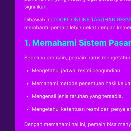
signifikan.
Dibawah ini
TOGEL ONLINE TARUHAN RESM
membantu pemain lebih dekat dengan kemena
1. Memahami Sistem Pasar
Sebelum bermain, pemain harus mengetahui 
Mengetahui jadwal resmi pengundian.
Memahami metode penentuan hasil kelua
Mengenali jenis taruhan yang tersedia.
Mengetahui ketentuan resmi dari penyele
Dengan memahami hal ini, pemain bisa menyes