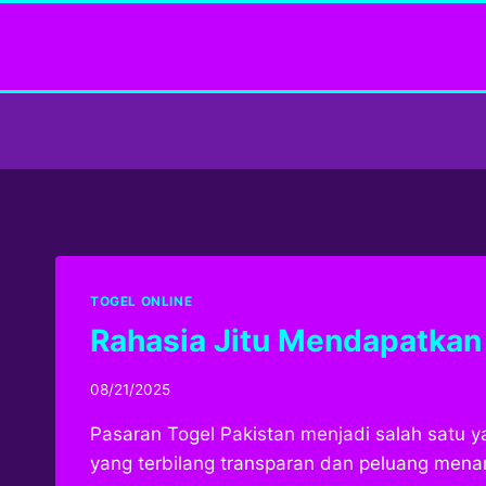
Skip
to
content
TOGEL ONLINE
Rahasia Jitu Mendapatkan 
By
08/21/2025
adminyangyang
Pasaran Togel Pakistan menjadi salah satu 
yang terbilang transparan dan peluang mena