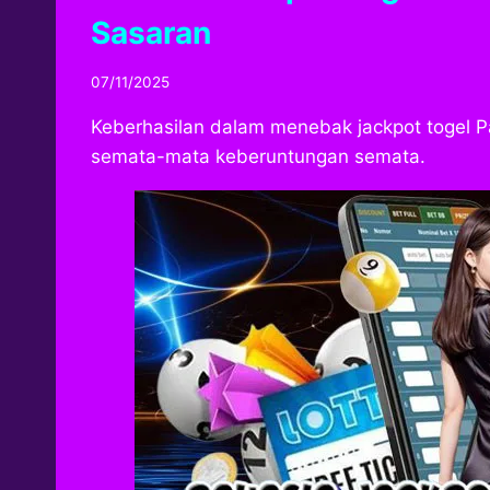
Sasaran
By
07/11/2025
adminyangyang
Keberhasilan dalam menebak jackpot togel Pa
semata-mata keberuntungan semata.