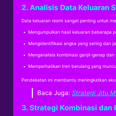
2. Analisis Data Keluaran 
Data keluaran resmi sangat penting untuk 
Mengumpulkan hasil keluaran beberapa per
Mengidentifikasi angka yang sering dan j
Menganalisis kombinasi ganjil-genap dan 
Memperhatikan tren berulang yang muncul
Pendekatan ini membantu meningkatkan akur
Baca Juga:
Strategi Jitu 
3. Strategi Kombinasi dan