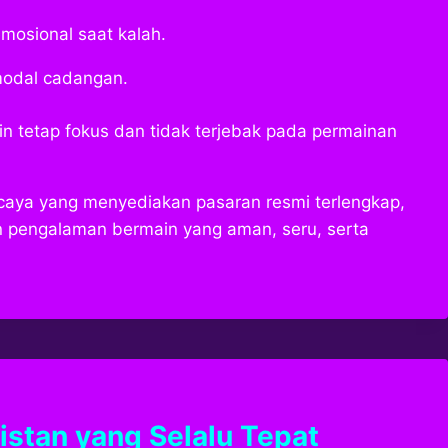
osional saat kalah.
odal cadangan.
tetap fokus dan tidak terjebak pada permainan
rcaya yang menyediakan pasaran resmi terlengkap,
n pengalaman bermain yang aman, seru, serta
istan yang Selalu Tepat