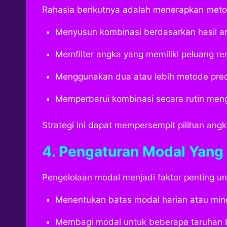
Rahasia berikutnya adalah menerapkan met
Menyusun kombinasi berdasarkan hasil ana
Memfilter angka yang memiliki peluang re
Menggunakan dua atau lebih metode predi
Memperbarui kombinasi secara rutin meng
Strategi ini dapat mempersempit pilihan angk
4. Pengaturan Modal Yang 
Pengelolaan modal menjadi faktor penting u
Menentukan batas modal harian atau min
Membagi modal untuk beberapa taruhan 