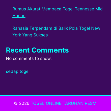
Rumus Akurat Membaca Togel Tennesse Mid
Harian
Rahasia Terpendam di Balik Pola Togel New
York Yang Sukses
Recent Comments
No comments to show.
sedap togel
© 2026
TOGEL ONLINE TARUHAN RESMI