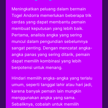
Meningkatkan peluang dalam bermain
Togel Andorra memerlukan beberapa trik
cerdas yang dapat membantu pemain
membuat keputusan yang lebih baik.
Pertama, analisis angka yang sering
muncul dalam pengundian sebelumnya
sangat penting. Dengan mencatat angka-
angka panas yang sering ditarik, pemain
dapat memilih kombinasi yang lebih
berpotensi untuk menang.
Hindari memilih angka-angka yang terlalu
umum, seperti tanggal lahir atau hari jadi,
karena banyak pemain lain mungkin
menggunakan angka yang sama.
Sebaliknya, cobalah untuk memilih