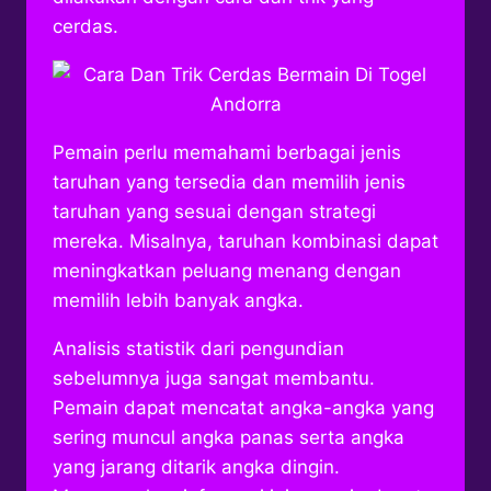
cerdas.
Pemain perlu memahami berbagai jenis
taruhan yang tersedia dan memilih jenis
taruhan yang sesuai dengan strategi
mereka. Misalnya, taruhan kombinasi dapat
meningkatkan peluang menang dengan
memilih lebih banyak angka.
Analisis statistik dari pengundian
sebelumnya juga sangat membantu.
Pemain dapat mencatat angka-angka yang
sering muncul angka panas serta angka
yang jarang ditarik angka dingin.