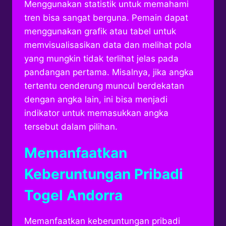
Menggunakan statistik untuk memahami
tren bisa sangat berguna. Pemain dapat
menggunakan grafik atau tabel untuk
memvisualisasikan data dan melihat pola
yang mungkin tidak terlihat jelas pada
pandangan pertama. Misalnya, jika angka
tertentu cenderung muncul berdekatan
dengan angka lain, ini bisa menjadi
indikator untuk memasukkan angka
tersebut dalam pilihan.
Memanfaatkan
Keberuntungan Pribadi
Togel Andorra
Memanfaatkan keberuntungan pribadi