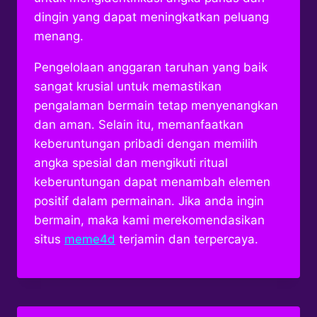
dingin yang dapat meningkatkan peluang
menang.
Pengelolaan anggaran taruhan yang baik
sangat krusial untuk memastikan
pengalaman bermain tetap menyenangkan
dan aman. Selain itu, memanfaatkan
keberuntungan pribadi dengan memilih
angka spesial dan mengikuti ritual
keberuntungan dapat menambah elemen
positif dalam permainan. Jika anda ingin
bermain, maka kami merekomendasikan
situs
meme4d
terjamin dan terpercaya.