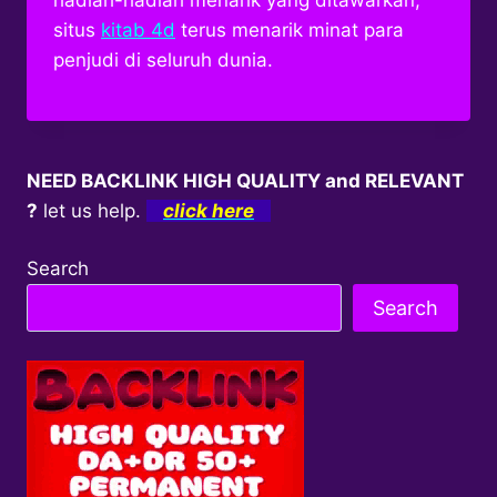
situs
kitab 4d
terus menarik minat para
penjudi di seluruh dunia.
NEED BACKLINK HIGH QUALITY and RELEVANT
?
let us help.
click here
Search
Search