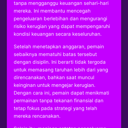
tanpa mengganggu keuangan sehari-hari
mereka. Ini membantu mencegah
pengeluaran berlebihan dan mengurangi
risiko kerugian yang dapat mempengaruhi
kondisi keuangan secara keseluruhan.
Setelah menetapkan anggaran, pemain
sebaiknya mematuhi batas tersebut
dengan disiplin. Ini berarti tidak tergoda
untuk memasang taruhan lebih dari yang
direncanakan, bahkan saat muncul
keinginan untuk mengejar kerugian.
Dengan cara ini, pemain dapat menikmati
permainan tanpa tekanan finansial dan
tetap fokus pada strategi yang telah
mereka rencanakan.