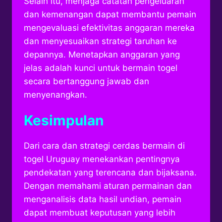
Selain itu, menjaga catatan pengeluaran
dan kemenangan dapat membantu pemain
mengevaluasi efektivitas anggaran mereka
dan menyesuaikan strategi taruhan ke
depannya. Menetapkan anggaran yang
jelas adalah kunci untuk bermain togel
secara bertanggung jawab dan
menyenangkan.
Kesimpulan
Dari cara dan strategi cerdas bermain di
togel Uruguay menekankan pentingnya
pendekatan yang terencana dan bijaksana.
Dengan memahami aturan permainan dan
menganalisis data hasil undian, pemain
dapat membuat keputusan yang lebih