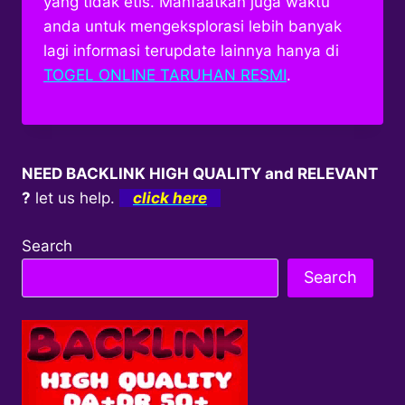
yang tidak etis. Manfaatkan juga waktu
anda untuk mengeksplorasi lebih banyak
lagi informasi terupdate lainnya hanya di
TOGEL ONLINE TARUHAN RESMI
.
NEED BACKLINK HIGH QUALITY and RELEVANT
?
let us help.
click here
Search
Search