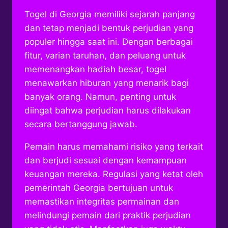
Togel di Georgia memiliki sejarah panjang
dan tetap menjadi bentuk perjudian yang
populer hingga saat ini. Dengan berbagai
fitur, varian taruhan, dan peluang untuk
memenangkan hadiah besar, togel
menawarkan hiburan yang menarik bagi
banyak orang. Namun, penting untuk
diingat bahwa perjudian harus dilakukan
secara bertanggung jawab.
Pemain harus memahami risiko yang terkait
dan berjudi sesuai dengan kemampuan
keuangan mereka. Regulasi yang ketat oleh
pemerintah Georgia bertujuan untuk
memastikan integritas permainan dan
melindungi pemain dari praktik perjudian