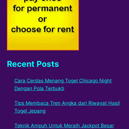
Recent Posts
Cara Cerdas Menang Togel Chicago Night
Dengan Pola Terbukti
Tips Membaca Tren Angka dari Riwayat Hasil
Togel Jepang
Teknik Ampuh Untuk Meraih Jackpot Besar