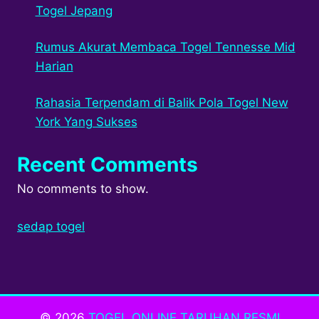
Togel Jepang
Rumus Akurat Membaca Togel Tennesse Mid
Harian
Rahasia Terpendam di Balik Pola Togel New
York Yang Sukses
Recent Comments
No comments to show.
sedap togel
© 2026
TOGEL ONLINE TARUHAN RESMI