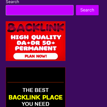
Search
Search