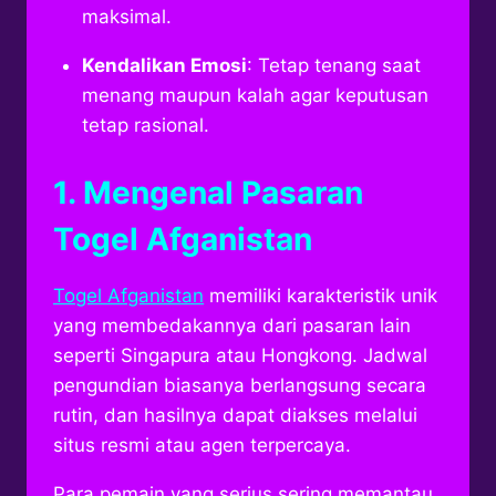
maksimal.
Kendalikan Emosi
: Tetap tenang saat
menang maupun kalah agar keputusan
tetap rasional.
1. Mengenal Pasaran
Togel Afganistan
Togel Afganistan
memiliki karakteristik unik
yang membedakannya dari pasaran lain
seperti Singapura atau Hongkong. Jadwal
pengundian biasanya berlangsung secara
rutin, dan hasilnya dapat diakses melalui
situs resmi atau agen terpercaya.
Para pemain yang serius sering memantau