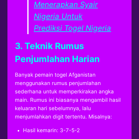
Menerapkan Syair
Nigeria Untuk
Prediksi Togel Nigeria
3. Teknik Rumus
Penjumlahan Harian
Banyak pemain togel Afganistan
menggunakan rumus penjumlahan
sederhana untuk memperkirakan angka
main. Rumus ini biasanya mengambil hasil
keluaran hari sebelumnya, lalu
menjumlahkan digit tertentu. Misalnya:
Hasil kemarin: 3-7-5-2