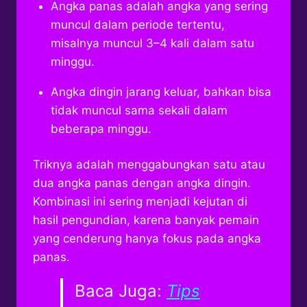
Angka panas adalah angka yang sering
muncul dalam periode tertentu,
misalnya muncul 3–4 kali dalam satu
minggu.
Angka dingin jarang keluar, bahkan bisa
tidak muncul sama sekali dalam
beberapa minggu.
Triknya adalah menggabungkan satu atau
dua angka panas dengan angka dingin.
Kombinasi ini sering menjadi kejutan di
hasil pengundian, karena banyak pemain
yang cenderung hanya fokus pada angka
panas.
Baca Juga:
Tips