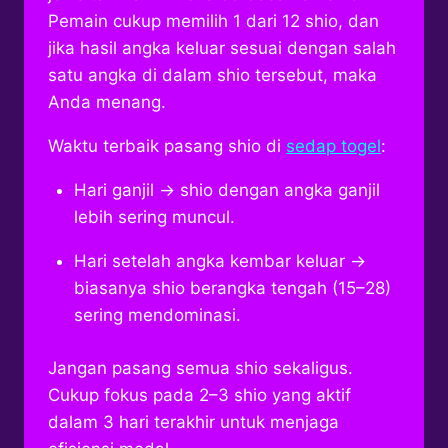
Pemain cukup memilih 1 dari 12 shio, dan
jika hasil angka keluar sesuai dengan salah
satu angka di dalam shio tersebut, maka
Anda menang.
Waktu terbaik pasang shio di
sedap togel
:
Hari ganjil → shio dengan angka ganjil
lebih sering muncul.
Hari setelah angka kembar keluar →
biasanya shio berangka tengah (15–28)
sering mendominasi.
Jangan pasang semua shio sekaligus.
Cukup fokus pada 2–3 shio yang aktif
dalam 3 hari terakhir untuk menjaga