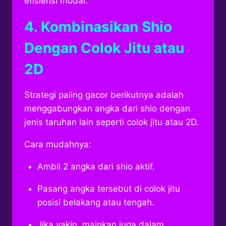
efisiensi modal.
4. Kombinasikan Shio
Dengan Colok Jitu atau
2D
Strategi paling gacor berikutnya adalah
menggabungkan angka dari shio dengan
jenis taruhan lain seperti colok jitu atau 2D.
Cara mudahnya:
Ambil 2 angka dari shio aktif.
Pasang angka tersebut di colok jitu
posisi belakang atau tengah.
Jika yakin, mainkan juga dalam