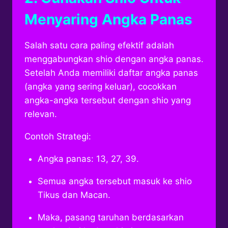
Menyaring Angka Panas
Salah satu cara paling efektif adalah
menggabungkan shio dengan angka panas.
Setelah Anda memiliki daftar angka panas
(angka yang sering keluar), cocokkan
angka-angka tersebut dengan shio yang
relevan.
Contoh Strategi:
Angka panas: 13, 27, 39.
Semua angka tersebut masuk ke shio
Tikus dan Macan.
Maka, pasang taruhan berdasarkan