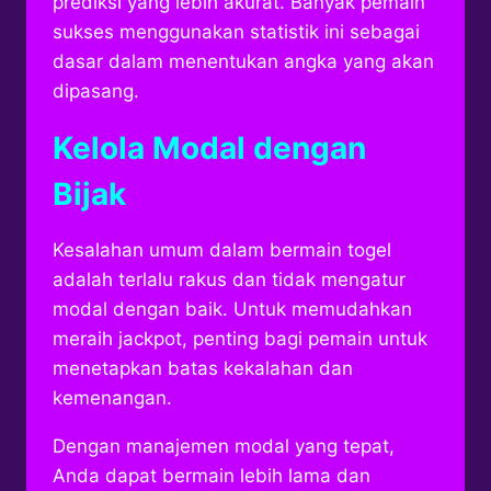
prediksi yang lebih akurat. Banyak pemain
sukses menggunakan statistik ini sebagai
dasar dalam menentukan angka yang akan
dipasang.
Kelola Modal dengan
Bijak
Kesalahan umum dalam bermain togel
adalah terlalu rakus dan tidak mengatur
modal dengan baik. Untuk memudahkan
meraih jackpot, penting bagi pemain untuk
menetapkan batas kekalahan dan
kemenangan.
Dengan manajemen modal yang tepat,
Anda dapat bermain lebih lama dan