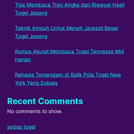
Tips Membaca Tren Angka dari Riwayat Hasil
Togel Jepang
Teknik Ampuh Untuk Meraih Jackpot Besar
Togel Jepang
Rumus Akurat Membaca Togel Tennesse Mid
Harian
Rahasia Terpendam di Balik Pola Togel New
York Yang Sukses
Recent Comments
No comments to show.
sedap togel