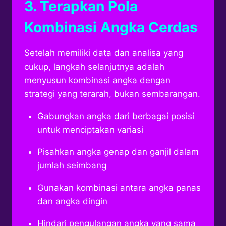
3. Terapkan Pola
Kombinasi Angka Cerdas
Setelah memiliki data dan analisa yang
cukup, langkah selanjutnya adalah
menyusun kombinasi angka dengan
strategi yang terarah, bukan sembarangan.
Gabungkan angka dari berbagai posisi
untuk menciptakan variasi
Pisahkan angka genap dan ganjil dalam
jumlah seimbang
Gunakan kombinasi antara angka panas
dan angka dingin
Hindari pengulangan angka yang sama