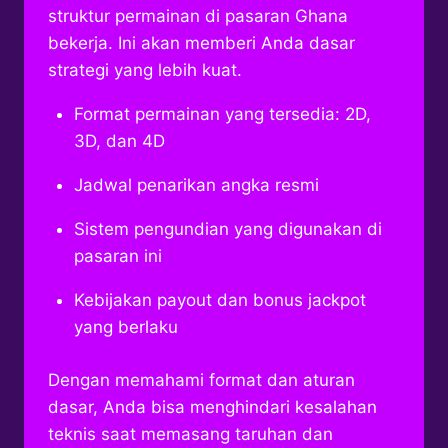
struktur permainan di pasaran Ghana
bekerja. Ini akan memberi Anda dasar
strategi yang lebih kuat.
Format permainan yang tersedia: 2D,
3D, dan 4D
Jadwal penarikan angka resmi
Sistem pengundian yang digunakan di
pasaran ini
Kebijakan payout dan bonus jackpot
yang berlaku
Dengan memahami format dan aturan
dasar, Anda bisa menghindari kesalahan
teknis saat memasang taruhan dan