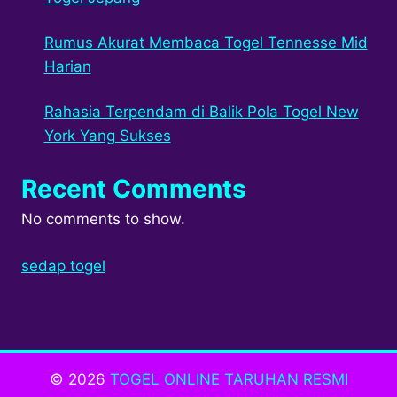
Rumus Akurat Membaca Togel Tennesse Mid
Harian
Rahasia Terpendam di Balik Pola Togel New
York Yang Sukses
Recent Comments
No comments to show.
sedap togel
© 2026
TOGEL ONLINE TARUHAN RESMI