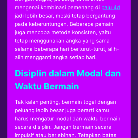
mengenai kombinasi pemenang di
palu 4d
jadi lebih besar, meski tetap bergantung
pada keberuntungan. Beberapa pemain
juga mencoba metode konsisten, yaitu
tetap menggunakan angka yang sama
selama beberapa hari berturut-turut, alih-
alih mengganti angka setiap hari.
Disiplin dalam Modal dan
Waktu Bermain
Tak kalah penting, bermain togel dengan
peluang lebih besar juga berarti kamu
harus mengatur modal dan waktu bermain
secara disiplin. Jangan bermain secara
impulsif atau berlebihan. Tetapkan batas