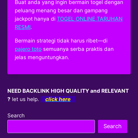
Buat anda yang ingin bermain togel dengan
peluang menang besar dan gampang
jackpot hanya di
TOGEL ONLINE TARUHAN
RESMI
.
Bermain strategi tidak harus ribet—di
pajero toto
semuanya serba praktis dan
jelas menguntungkan.
NEED BACKLINK HIGH QUALITY and RELEVANT
?
let us help.
click here
Search
Search