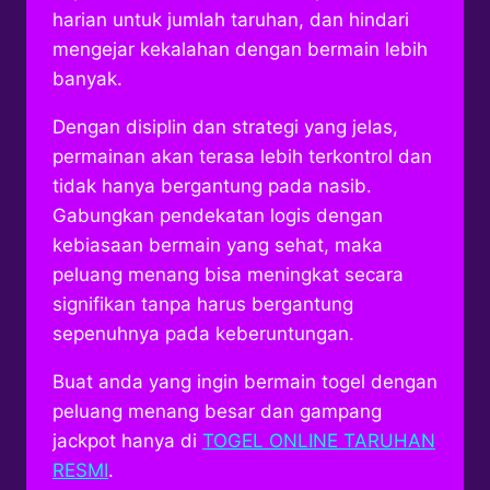
harian untuk jumlah taruhan, dan hindari
mengejar kekalahan dengan bermain lebih
banyak.
Dengan disiplin dan strategi yang jelas,
permainan akan terasa lebih terkontrol dan
tidak hanya bergantung pada nasib.
Gabungkan pendekatan logis dengan
kebiasaan bermain yang sehat, maka
peluang menang bisa meningkat secara
signifikan tanpa harus bergantung
sepenuhnya pada keberuntungan.
Buat anda yang ingin bermain togel dengan
peluang menang besar dan gampang
jackpot hanya di
TOGEL ONLINE TARUHAN
RESMI
.