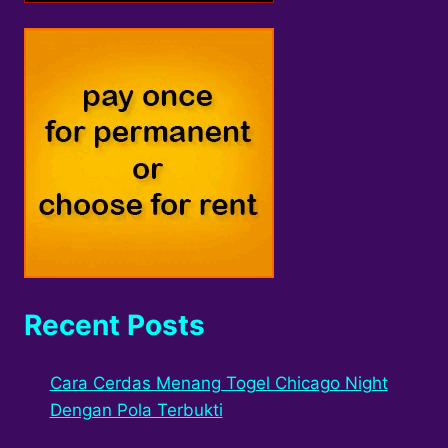
Recent Posts
Cara Cerdas Menang Togel Chicago Night
Dengan Pola Terbukti