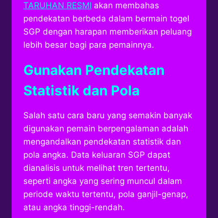
TARUHAN RESMI
akan membahas
pendekatan berbeda dalam bermain togel
SGP dengan harapan memberikan peluang
lebih besar bagi para pemainnya.
Gunakan Pendekatan
Statistik dan Pola
Salah satu cara baru yang semakin banyak
digunakan pemain berpengalaman adalah
mengandalkan pendekatan statistik dan
pola angka. Data keluaran SGP dapat
dianalisis untuk melihat tren tertentu,
seperti angka yang sering muncul dalam
periode waktu tertentu, pola ganjil-genap,
atau angka tinggi-rendah.