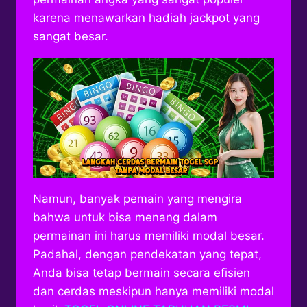
karena menawarkan hadiah jackpot yang
sangat besar.
Namun, banyak pemain yang mengira
bahwa untuk bisa menang dalam
permainan ini harus memiliki modal besar.
Padahal, dengan pendekatan yang tepat,
Anda bisa tetap bermain secara efisien
dan cerdas meskipun hanya memiliki modal