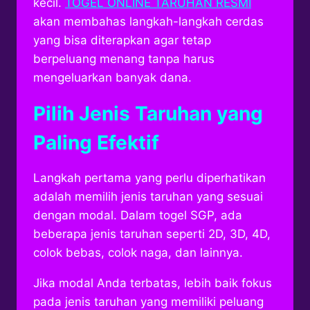
kecil.
TOGEL ONLINE TARUHAN RESMI
akan membahas langkah-langkah cerdas
yang bisa diterapkan agar tetap
berpeluang menang tanpa harus
mengeluarkan banyak dana.
Pilih Jenis Taruhan yang
Paling Efektif
Langkah pertama yang perlu diperhatikan
adalah memilih jenis taruhan yang sesuai
dengan modal. Dalam togel SGP, ada
beberapa jenis taruhan seperti 2D, 3D, 4D,
colok bebas, colok naga, dan lainnya.
Jika modal Anda terbatas, lebih baik fokus
pada jenis taruhan yang memiliki peluang