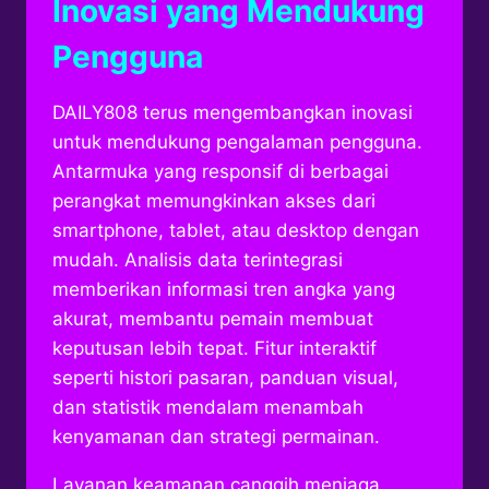
Inovasi yang Mendukung
Pengguna
DAILY808 terus mengembangkan inovasi
untuk mendukung pengalaman pengguna.
Antarmuka yang responsif di berbagai
perangkat memungkinkan akses dari
smartphone, tablet, atau desktop dengan
mudah. Analisis data terintegrasi
memberikan informasi tren angka yang
akurat, membantu pemain membuat
keputusan lebih tepat. Fitur interaktif
seperti histori pasaran, panduan visual,
dan statistik mendalam menambah
kenyamanan dan strategi permainan.
Layanan keamanan canggih menjaga