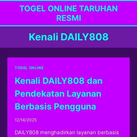
Skip
TOGEL ONLINE TARUHAN
to
RESMI
content
Kenali DAILY808
TOGEL ONLINE
Kenali DAILY808 dan
Pendekatan Layanan
Berbasis Pengguna
By
12/14/2025
Charlie
DAILY808 menghadirkan layanan berbasis