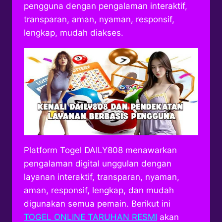
pengguna dengan pengalaman interaktif,
transparan, aman, nyaman, responsif,
lengkap, mudah diakses.
Platform Togel DAILY808 menawarkan
pengalaman digital unggulan dengan
layanan interaktif, transparan, nyaman,
aman, responsif, lengkap, dan mudah
digunakan semua pemain. Berikut ini
TOGEL ONLINE TARUHAN RESMI
akan