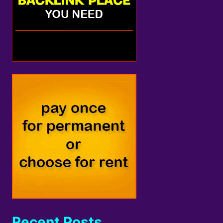
Recent Posts