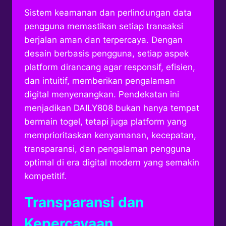
Sistem keamanan dan perlindungan data
pengguna memastikan setiap transaksi
berjalan aman dan terpercaya. Dengan
desain berbasis pengguna, setiap aspek
platform dirancang agar responsif, efisien,
dan intuitif, memberikan pengalaman
digital menyenangkan. Pendekatan ini
menjadikan DAILY808 bukan hanya tempat
bermain togel, tetapi juga platform yang
memprioritaskan kenyamanan, kecepatan,
transparansi, dan pengalaman pengguna
optimal di era digital modern yang semakin
kompetitif.
Transparansi dan
Kepercayaan