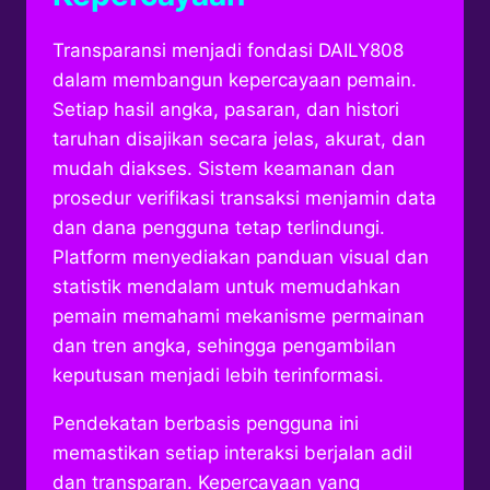
Transparansi menjadi fondasi DAILY808
dalam membangun kepercayaan pemain.
Setiap hasil angka, pasaran, dan histori
taruhan disajikan secara jelas, akurat, dan
mudah diakses. Sistem keamanan dan
prosedur verifikasi transaksi menjamin data
dan dana pengguna tetap terlindungi.
Platform menyediakan panduan visual dan
statistik mendalam untuk memudahkan
pemain memahami mekanisme permainan
dan tren angka, sehingga pengambilan
keputusan menjadi lebih terinformasi.
Pendekatan berbasis pengguna ini
memastikan setiap interaksi berjalan adil
dan transparan. Kepercayaan yang