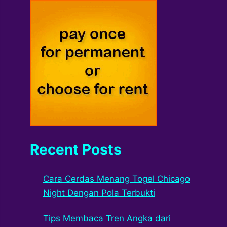
Recent Posts
Cara Cerdas Menang Togel Chicago
Night Dengan Pola Terbukti
Tips Membaca Tren Angka dari