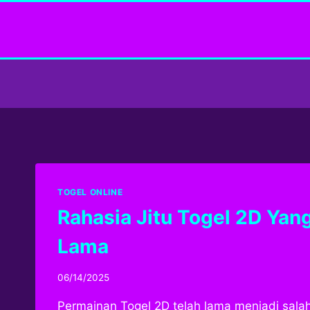
Skip
to
content
TOGEL ONLINE
Rahasia Jitu Togel 2D Yan
Lama
By
06/14/2025
adminyangyang
Permainan Togel 2D telah lama menjadi salah 