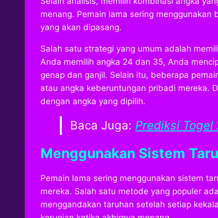
Selain analisis, memilih kombinasi angka ya
menang. Pemain lama sering menggunakan b
yang akan dipasang.
Salah satu strategi yang umum adalah memili
Anda memilih angka 24 dan 35, Anda mencip
genap dan ganjil. Selain itu, beberapa pema
atau angka keberuntungan pribadi mereka. D
dengan angka yang dipilih.
Baca Juga:
Prediksi Togel
Menggunakan Sistem Tar
Pemain lama sering menggunakan sistem taru
mereka. Salah satu metode yang populer ada
menggandakan taruhan setelah setiap kekala
kerugian ketika akhirnya menang.