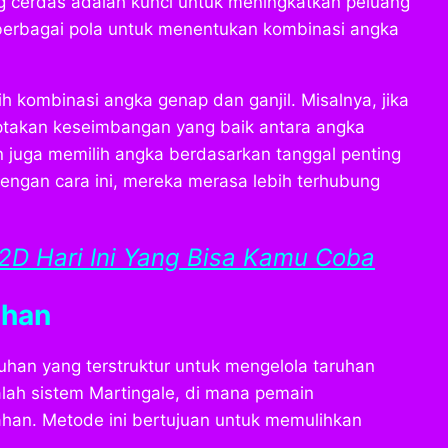
ng cerdas adalah kunci untuk meningkatkan peluang
erbagai pola untuk menentukan kombinasi angka
h kombinasi angka genap dan ganjil. Misalnya, jika
takan keseimbangan yang baik antara angka
in juga memilih angka berdasarkan tanggal penting
engan cara ini, mereka merasa lebih terhubung
 2D Hari Ini Yang Bisa Kamu Coba
uhan
han yang terstruktur untuk mengelola taruhan
lah sistem Martingale, di mana pemain
han. Metode ini bertujuan untuk memulihkan