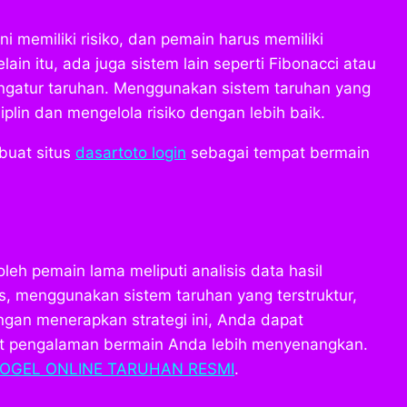
i memiliki risiko, dan pemain harus memiliki
in itu, ada juga sistem lain seperti Fibonacci atau
gatur taruhan. Menggunakan sistem taruhan yang
plin dan mengelola risiko dengan lebih baik.
buat situs
dasartoto login
sebagai tempat bermain
leh pemain lama meliputi analisis data hasil
s, menggunakan sistem taruhan yang terstruktur,
gan menerapkan strategi ini, Anda dapat
 pengalaman bermain Anda lebih menyenangkan.
OGEL ONLINE TARUHAN RESMI
.