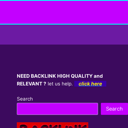
NEED BACKLINK HIGH QUALITY and
RELEVANT ?
let us help.
click here
Search
Search