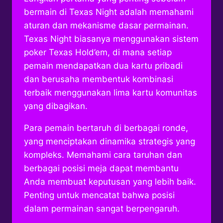
bermain di Texas Night adalah memahami
aturan dan mekanisme dasar permainan.
Texas Night biasanya menggunakan sistem
poker Texas Hold’em, di mana setiap
pemain mendapatkan dua kartu pribadi
dan berusaha membentuk kombinasi
terbaik menggunakan lima kartu komunitas
yang dibagikan.
Para pemain bertaruh di berbagai ronde,
yang menciptakan dinamika strategis yang
kompleks. Memahami cara taruhan dan
berbagai posisi meja dapat membantu
Anda membuat keputusan yang lebih baik.
Penting untuk mencatat bahwa posisi
dalam permainan sangat berpengaruh.