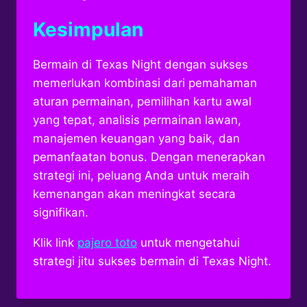
Kesimpulan
​Bermain di Texas Night dengan sukses
memerlukan kombinasi dari pemahaman
aturan permainan, pemilihan kartu awal
yang tepat, analisis permainan lawan,
manajemen keuangan yang baik, dan
pemanfaatan bonus.​ Dengan menerapkan
strategi ini, peluang Anda untuk meraih
kemenangan akan meningkat secara
signifikan.
Klik link
pajero toto
untuk mengetahui
strategi jitu sukses bermain di Texas Night.