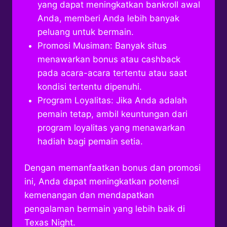
yang dapat meningkatkan bankroll awal
Anda, memberi Anda lebih banyak
peluang untuk bermain.
Promosi Musiman: Banyak situs
menawarkan bonus atau cashback
pada acara-acara tertentu atau saat
kondisi tertentu dipenuhi.
Program Loyalitas: Jika Anda adalah
pemain tetap, ambil keuntungan dari
program loyalitas yang menawarkan
hadiah bagi pemain setia.
Dengan memanfaatkan bonus dan promosi
ini, Anda dapat meningkatkan potensi
kemenangan dan mendapatkan
pengalaman bermain yang lebih baik di
Texas Night.