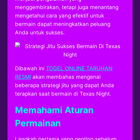
menggembirakan, tetapi juga menantang
mengetahui cara yang efektif untuk
bermain dapat meningkatkan peluang
Anda untuk sukses.
Dibawah ini
TOGEL ONLINE TARUHAN
RESMI
akan membahas mengenai
beberapa strategi jitu yang dapat Anda
terapkan saat bermain di Texas Night.
Memahami Aturan
Permainan
Langkah pertama yang penting sebelum