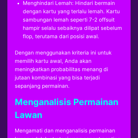
Menghindari Lemah: Hindari bermain
dengan kartu yang terlalu lemah. Kartu
sambungan lemah seperti 7-2 offsuit
hampir selalu sebaiknya dilipat sebelum
flop, terutama dari posisi awal.
Dengan menggunakan kriteria ini untuk
memilih kartu awal, Anda akan
meningkatkan probabilitas menang di
jutaan kombinasi yang bisa terjadi
sepanjang permainan.
Menganalisis Permainan
Lawan
Mengamati dan menganalisis permainan