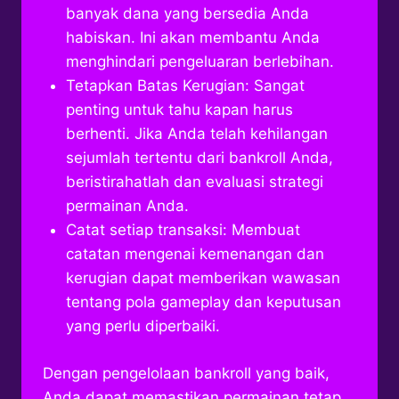
banyak dana yang bersedia Anda
habiskan. Ini akan membantu Anda
menghindari pengeluaran berlebihan.
Tetapkan Batas Kerugian: Sangat
penting untuk tahu kapan harus
berhenti. Jika Anda telah kehilangan
sejumlah tertentu dari bankroll Anda,
beristirahatlah dan evaluasi strategi
permainan Anda.
Catat setiap transaksi: Membuat
catatan mengenai kemenangan dan
kerugian dapat memberikan wawasan
tentang pola gameplay dan keputusan
yang perlu diperbaiki.
Dengan pengelolaan bankroll yang baik,
Anda dapat memastikan permainan tetap