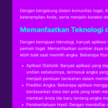
Dengan bergabung dalam komunitas togel, 
keterampilan Anda, serta menjalin koneksi 
Memanfaatkan Teknologi da
Dengan kemajuan teknologi, banyak aplikasi
pemain togel. Memanfaatkan sumber daya 
lebih baik saat memilih angka. Beberapa fit
Aplikasi Statistik: Banyak aplikasi yang da
undian sebelumnya, termasuk angka yang s
menjadi panduan tambahan dalam memili
Prediksi Angka: Beberapa aplikasi mengg
berdasarkan data dan pola yang telah mere
memberi Anda ide baru tentang angka man
Pemberitahuan Hasil: Dengan mendaftar di