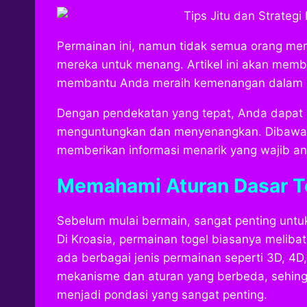
Permainan ini, namun tidak semua orang m
mereka untuk menang. Artikel ini akan memba
membantu Anda meraih kemenangan dalam be
Dengan pendekatan yang tepat, Anda dapat
menguntungkan dan menyenangkan. Dibaw
memberikan informasi menarik yang wajib an
Memahami Aturan Dasar To
Sebelum mulai bermain, sangat penting unt
Di Kroasia, permainan togel biasanya meliba
ada berbagai jenis permainan seperti 3D, 4D,
mekanisme dan aturan yang berbeda, sehing
menjadi pondasi yang sangat penting.