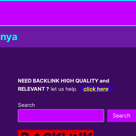
mnya
NEED BACKLINK HIGH QUALITY and
RELEVANT ?
let us help.
click here
Search
Search