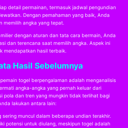
p detail permainan, termasuk jadwal pengundian
erlewatkan. Dengan pemahaman yang baik, Anda
 memilih angka yang tepat.
milier dengan aturan dan tata cara bermain, Anda
si dan terencana saat memilih angka. Aspek ini
k mendapatkan hasil terbaik.
ata Hasil Sebelumnya
 pemain togel berpengalaman adalah menganalisis
rmati angka-angka yang pernah keluar dari
 pola dan tren yang mungkin tidak terlihat bagi
nda lakukan antara lain:
 sering muncul dalam beberapa undian terakhir.
i potensi untuk diulang, meskipun togel adalah