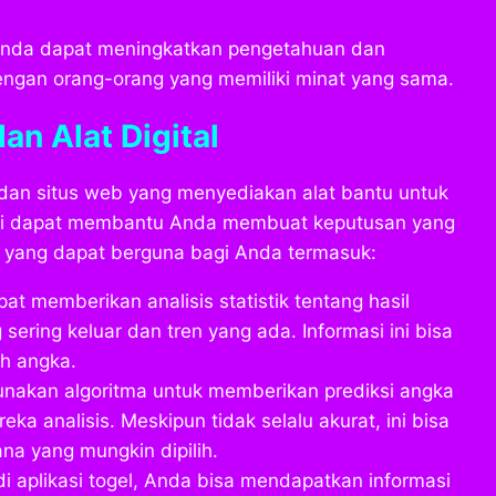
Anda dapat meningkatkan pengetahuan dan
dengan orang-orang yang memiliki minat yang sama.
n Alat Digital
 dan situs web yang menyediakan alat bantu untuk
ini dapat membantu Anda membuat keputusan yang
ur yang dapat berguna bagi Anda termasuk:
pat memberikan analisis statistik tentang hasil
ering keluar dan tren yang ada. Informasi ini bisa
h angka.
unakan algoritma untuk memberikan prediksi angka
ka analisis. Meskipun tidak selalu akurat, ini bisa
a yang mungkin dipilih.
 aplikasi togel, Anda bisa mendapatkan informasi