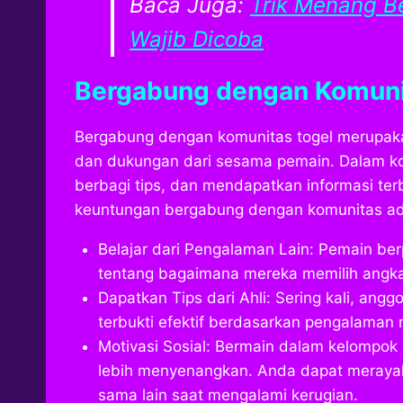
Baca Juga:
Trik Menang Be
Wajib Dicoba
Bergabung dengan Komuni
Bergabung dengan komunitas togel merupaka
dan dukungan dari sesama pemain. Dalam komu
berbagi tips, dan mendapatkan informasi ter
keuntungan bergabung dengan komunitas ad
Belajar dari Pengalaman Lain: Pemain 
tentang bagaimana mereka memilih angka
Dapatkan Tips dari Ahli: Sering kali, angg
terbukti efektif berdasarkan pengalaman 
Motivasi Sosial: Bermain dalam kelomp
lebih menyenangkan. Anda dapat meray
sama lain saat mengalami kerugian.