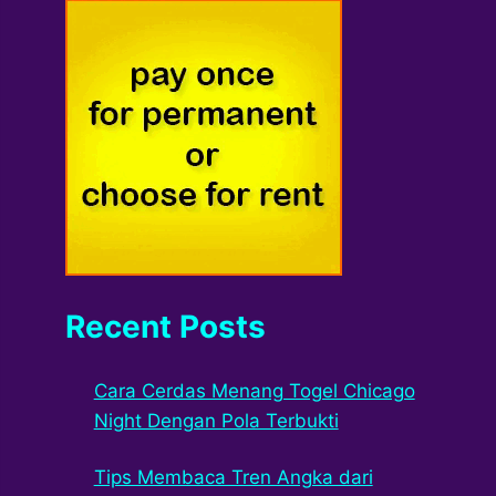
Recent Posts
Cara Cerdas Menang Togel Chicago
Night Dengan Pola Terbukti
Tips Membaca Tren Angka dari