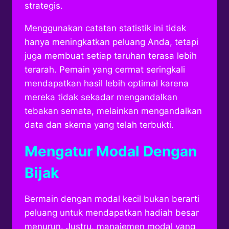
strategis.
Menggunakan catatan statistik ini tidak
hanya meningkatkan peluang Anda, tetapi
juga membuat setiap taruhan terasa lebih
terarah. Pemain yang cermat seringkali
mendapatkan hasil lebih optimal karena
mereka tidak sekadar mengandalkan
tebakan semata, melainkan mengandalkan
data dan skema yang telah terbukti.
Mengatur Modal Dengan
Bijak
Bermain dengan modal kecil bukan berarti
peluang untuk mendapatkan hadiah besar
menurun. Justru, manajemen modal yang