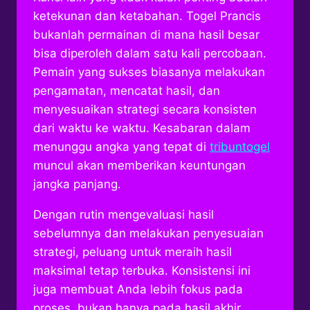
ketekunan dan ketabahan. Togel Prancis
bukanlah permainan di mana hasil besar
bisa diperoleh dalam satu kali percobaan.
Pemain yang sukses biasanya melakukan
pengamatan, mencatat hasil, dan
menyesuaikan strategi secara konsisten
dari waktu ke waktu. Kesabaran dalam
menunggu angka yang tepat di
tribuntogel
muncul akan memberikan keuntungan
jangka panjang.
Dengan rutin mengevaluasi hasil
sebelumnya dan melakukan penyesuaian
strategi, peluang untuk meraih hasil
maksimal tetap terbuka. Konsistensi ini
juga membuat Anda lebih fokus pada
proses, bukan hanya pada hasil akhir,