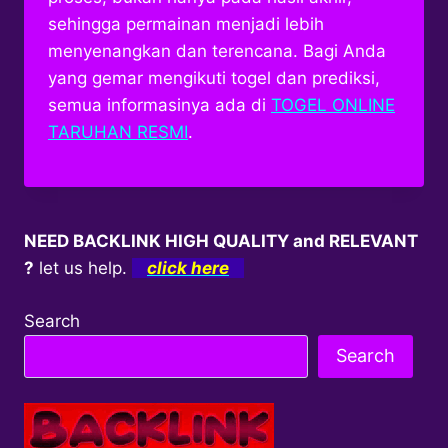
sehingga permainan menjadi lebih
menyenangkan dan terencana. Bagi Anda
yang gemar mengikuti togel dan prediksi,
semua informasinya ada di
TOGEL ONLINE
TARUHAN RESMI
.
NEED BACKLINK HIGH QUALITY and RELEVANT
?
let us help.
click here
Search
Search