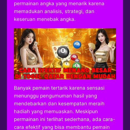
permainan angka yang menarik karena
memadukan analisis, strategi, dan
keseruan menebak angka.
Banyak pemain tertarik karena sensasi
menunggu pengumuman hasil yang
mendebarkan dan kesempatan meraih
hadiah yang memuaskan. Meskipun
permainan ini terlihat sederhana, ada cara-
cara efektif yang bisa membantu pemain