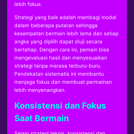
lebih fokus.
Strategi yang baik adalah membagi modal
dalam beberapa putaran sehingga
kesempatan bermain lebih lama dan setiap
angka yang dipilih dapat diuji secara
bertahap. Dengan cara ini, pemain bisa
mengevaluasi hasil dan menyesuaikan
strategi tanpa merasa terburu-buru.
Pendekatan sistematis ini membantu
menjaga fokus dan membuat permainan
lebih menyenangkan.
Konsistensi dan Fokus
Saat Bermain
Selain strategi teknis, konsistensi dan