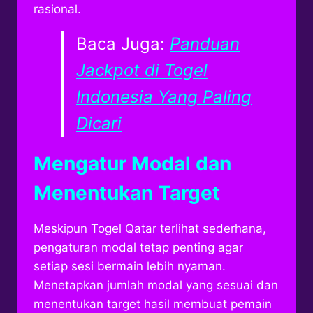
rasional.
Baca Juga:
Panduan
Jackpot di Togel
Indonesia Yang Paling
Dicari
Mengatur Modal dan
Menentukan Target
Meskipun Togel Qatar terlihat sederhana,
pengaturan modal tetap penting agar
setiap sesi bermain lebih nyaman.
Menetapkan jumlah modal yang sesuai dan
menentukan target hasil membuat pemain