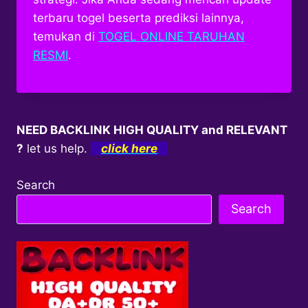
terbaru togel beserta prediksi lainnya,
temukan di
TOGEL ONLINE TARUHAN
RESMI
.
NEED BACKLINK HIGH QUALITY and RELEVANT
?
let us help.
click here
Search
Search