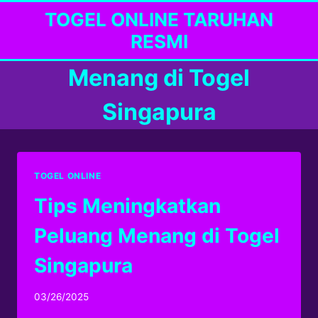
Skip
TOGEL ONLINE TARUHAN
to
RESMI
content
Menang di Togel
Singapura
TOGEL ONLINE
Tips Meningkatkan
Peluang Menang di Togel
Singapura
By
03/26/2025
adminyangyang