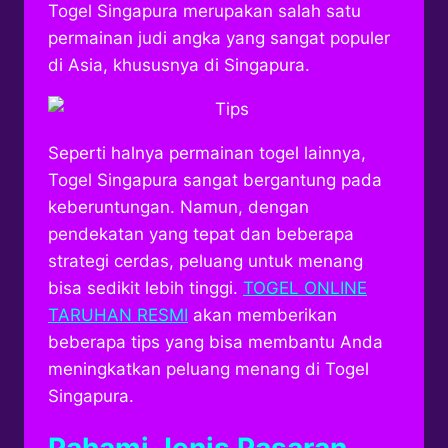
Togel Singapura merupakan salah satu
permainan judi angka yang sangat populer
di Asia, khususnya di Singapura.
Seperti halnya permainan togel lainnya,
Togel Singapura sangat bergantung pada
keberuntungan. Namun, dengan
pendekatan yang tepat dan beberapa
strategi cerdas, peluang untuk menang
bisa sedikit lebih tinggi.
TOGEL ONLINE
TARUHAN RESMI
akan memberikan
beberapa tips yang bisa membantu Anda
meningkatkan peluang menang di Togel
Singapura.