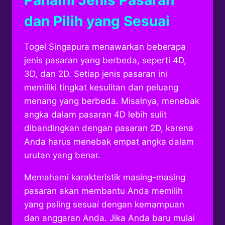
Pahami Jenis Pasaran
dan Pilih yang Sesuai
Togel Singapura menawarkan beberapa
jenis pasaran yang berbeda, seperti 4D,
3D, dan 2D. Setiap jenis pasaran ini
memiliki tingkat kesulitan dan peluang
menang yang berbeda. Misalnya, menebak
angka dalam pasaran 4D lebih sulit
dibandingkan dengan pasaran 2D, karena
Anda harus menebak empat angka dalam
urutan yang benar.
Memahami karakteristik masing-masing
pasaran akan membantu Anda memilih
yang paling sesuai dengan kemampuan
dan anggaran Anda. Jika Anda baru mulai