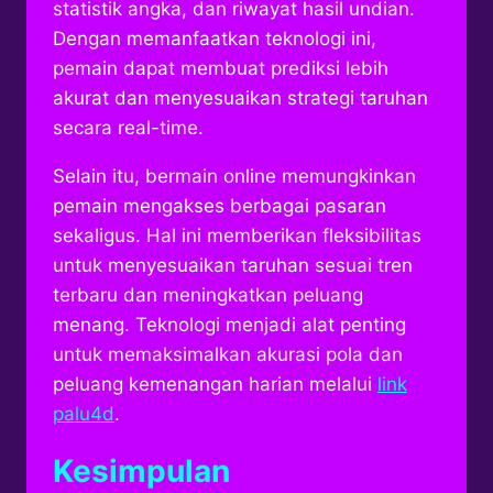
statistik angka, dan riwayat hasil undian.
Dengan memanfaatkan teknologi ini,
pemain dapat membuat prediksi lebih
akurat dan menyesuaikan strategi taruhan
secara real-time.
Selain itu, bermain online memungkinkan
pemain mengakses berbagai pasaran
sekaligus. Hal ini memberikan fleksibilitas
untuk menyesuaikan taruhan sesuai tren
terbaru dan meningkatkan peluang
menang. Teknologi menjadi alat penting
untuk memaksimalkan akurasi pola dan
peluang kemenangan harian melalui
link
palu4d
.
Kesimpulan