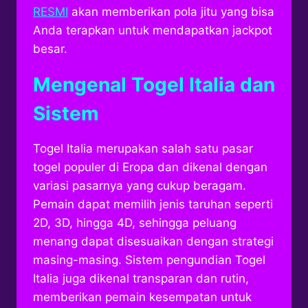
RESMI
akan memberikan pola jitu yang bisa
Anda terapkan untuk mendapatkan jackpot
besar.
Mengenal Togel Italia dan
Sistem
Togel Italia merupakan salah satu pasar
togel populer di Eropa dan dikenal dengan
variasi pasarnya yang cukup beragam.
Pemain dapat memilih jenis taruhan seperti
2D, 3D, hingga 4D, sehingga peluang
menang dapat disesuaikan dengan strategi
masing-masing. Sistem pengundian Togel
Italia juga dikenal transparan dan rutin,
memberikan pemain kesempatan untuk