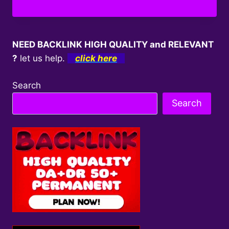
NEED BACKLINK HIGH QUALITY and RELEVANT
?
let us help.
click here
Search
Search