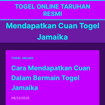
Skip
TOGEL ONLINE TARUHAN
to
RESMI
content
Mendapatkan Cuan Togel
Jamaika
TOGEL ONLINE
Cara Mendapatkan Cuan
Dalam Bermain Togel
Jamaika
By
06/23/2025
adminyangyang