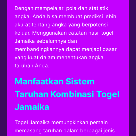
Dengan mempelajari pola dan statistik
angka, Anda bisa membuat prediksi lebih
akurat tentang angka yang berpotensi
keluar. Menggunakan catatan hasil togel
Jamaika sebelumnya dan
membandingkannya dapat menjadi dasar
yang kuat dalam menentukan angka
taruhan Anda.
Manfaatkan Sistem
Taruhan Kombinasi Togel
Jamaika
Togel Jamaika memungkinkan pemain
memasang taruhan dalam berbagai jenis