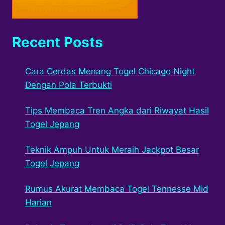
Recent Posts
Cara Cerdas Menang Togel Chicago Night
Dengan Pola Terbukti
Tips Membaca Tren Angka dari Riwayat Hasil
Togel Jepang
Teknik Ampuh Untuk Meraih Jackpot Besar
Togel Jepang
Rumus Akurat Membaca Togel Tennesse Mid
Harian