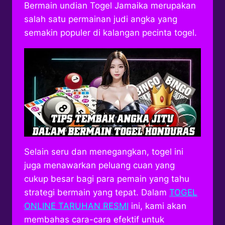
Bermain undian Togel Jamaika merupakan
salah satu permainan judi angka yang
semakin populer di kalangan pecinta togel.
Selain seru dan menegangkan, togel ini
juga menawarkan peluang cuan yang
cukup besar bagi para pemain yang tahu
strategi bermain yang tepat. Dalam
TOGEL
ONLINE TARUHAN RESMI
ini, kami akan
membahas cara-cara efektif untuk