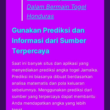
Dalam Bermain Togel
Honduras
Gunakan Prediksi dan
Informasi dari Sumber
Terpercaya
Saat ini banyak situs dan aplikasi yang
menyediakan prediksi angka togel Jamaika.
Prediksi ini biasanya dibuat berdasarkan
analisa matematis dan pola keluaran
sebelumnya. Menggunakan prediksi dari
sumber yang terpercaya dapat membantu
Anda mendapatkan angka yang lebih
tepat.