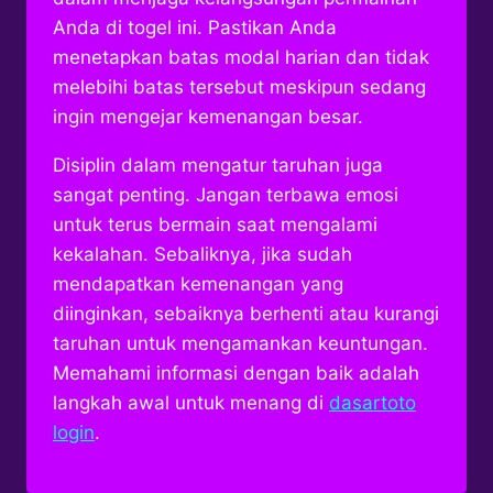
Anda di togel ini. Pastikan Anda
menetapkan batas modal harian dan tidak
melebihi batas tersebut meskipun sedang
ingin mengejar kemenangan besar.
Disiplin dalam mengatur taruhan juga
sangat penting. Jangan terbawa emosi
untuk terus bermain saat mengalami
kekalahan. Sebaliknya, jika sudah
mendapatkan kemenangan yang
diinginkan, sebaiknya berhenti atau kurangi
taruhan untuk mengamankan keuntungan.
Memahami informasi dengan baik adalah
langkah awal untuk menang di
dasartoto
login
.