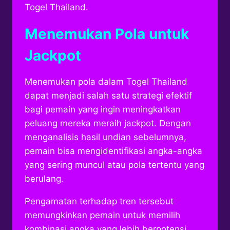
Togel Thailand.
Menemukan Pola untuk
Jackpot
​Menemukan pola dalam Togel Thailand
dapat menjadi salah satu strategi efektif
bagi pemain yang ingin meningkatkan
peluang mereka meraih jackpot.​ Dengan
menganalisis hasil undian sebelumnya,
pemain bisa mengidentifikasi angka-angka
yang sering muncul atau pola tertentu yang
berulang.
Pengamatan terhadap tren tersebut
memungkinkan pemain untuk memilih
kombinasi angka yang lebih berpotensi