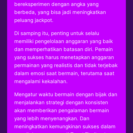
bereksperimen dengan angka yang
berbeda, yang bisa jadi meningkatkan
peluang jackpot.
Di samping itu, penting untuk selalu
memiliki pengelolaan anggaran yang baik
dan memperhatikan batasan diri. Pemain
yang sukses harus menetapkan anggaran
permainan yang realistis dan tidak terjebak
dalam emosi saat bermain, terutama saat
mengalami kekalahan.
Mengatur waktu bermain dengan bijak dan
menjalankan strategi dengan konsisten
akan memberikan pengalaman bermain
yang lebih menyenangkan. Dan
meningkatkan kemungkinan sukses dalam