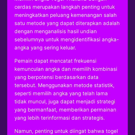
cerdas merupakan langkah penting untuk
meningkatkan peluang kemenangan salah
satu metode yang dapat diterapkan adalah
dengan menganalisis hasil undian
sebelumnya untuk mengidentifikasi angka-
angka yang sering keluar.
Pemain dapat mencatat frekuensi
kemunculan angka dan memilih kombinasi
yang berpotensi berdasarkan data
tersebut. Menggunakan metode statistik,
seperti memilih angka yang telah lama
tidak muncul, juga dapat menjadi strategi
yang bermanfaat, memberikan permainan
yang lebih terinformasi dan strategis.
Namun, penting untuk diingat bahwa togel