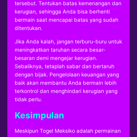
tersebut. Tentukan batas kemenangan dan
kerugian, sehingga Anda bisa berhenti
bermain saat mencapai batas yang sudah
ditentukan.
Jika Anda kalah, jangan terburu-buru untuk
meningkatkan taruhan secara besar-
besaran demi mengejar kerugian.
Sebaliknya, tetaplah sabar dan bertaruh
dengan bijak. Pengelolaan keuangan yang
baik akan membantu Anda bermain lebih
terkontrol dan menghindari kerugian yang
tidak perlu.
Kesimpulan
Meskipun Togel Meksiko adalah permainan