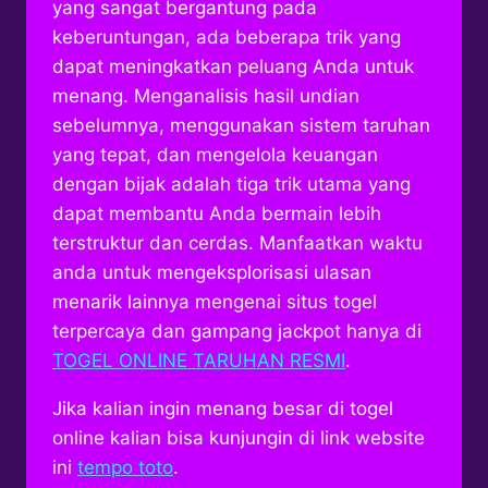
yang sangat bergantung pada
keberuntungan, ada beberapa trik yang
dapat meningkatkan peluang Anda untuk
menang. Menganalisis hasil undian
sebelumnya, menggunakan sistem taruhan
yang tepat, dan mengelola keuangan
dengan bijak adalah tiga trik utama yang
dapat membantu Anda bermain lebih
terstruktur dan cerdas. Manfaatkan waktu
anda untuk mengeksplorisasi ulasan
menarik lainnya mengenai situs togel
terpercaya dan gampang jackpot hanya di
TOGEL ONLINE TARUHAN RESMI
.
Jika kalian ingin menang besar di togel
online kalian bisa kunjungin di link website
ini
tempo toto
.