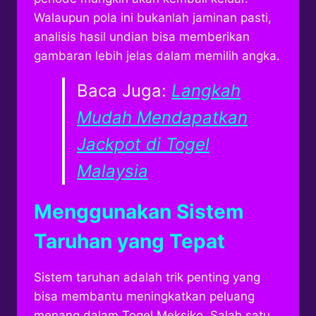
Walaupun pola ini bukanlah jaminan pasti,
analisis hasil undian bisa memberikan
gambaran lebih jelas dalam memilih angka.
Baca Juga:
Langkah
Mudah Mendapatkan
Jackpot di Togel
Malaysia
Menggunakan Sistem
Taruhan yang Tepat
Sistem taruhan adalah trik penting yang
bisa membantu meningkatkan peluang
menang dalam Togel Meksiko. Salah satu