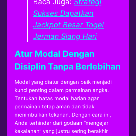
Baca Juga:
Strategi
Sukses Dapatkan
Jackpot Besar Togel
Jerman Siang Hari
Atur Modal Dengan
Disiplin Tanpa Berlebihan
Modal yang diatur dengan baik menjadi
kunci penting dalam permainan angka.
Tentukan batas modal harian agar
permainan tetap aman dan tidak
menimbulkan tekanan. Dengan cara ini,
Anda terhindar dari godaan “mengejar
kekalahan” yang justru sering berakhir