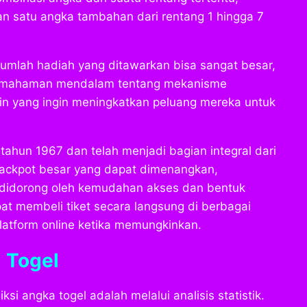
an satu angka tambahan dari rentang 1 hingga 7
jumlah hadiah yang ditawarkan bisa sangat besar,
. Pemahaman mendalam tentang mekanisme
ain yang ingin meningkatkan peluang mereka untuk
 tahun 1967 dan telah menjadi bagian integral dari
 jackpot besar yang dapat dimenangkan,
a didorong oleh kemudahan akses dan bentuk
t membeli tiket secara langsung di berbagai
atform online ketika memungkinkan.
m Togel
si angka togel adalah melalui analisis statistik.