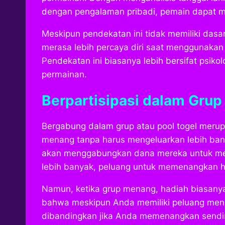
dengan pengalaman pribadi, pemain dapat 
Meskipun pendekatan ini tidak memiliki dasa
merasa lebih percaya diri saat menggunakan a
Pendekatan ini biasanya lebih bersifat psiko
permainan.
Berpartisipasi dalam Grup
Bergabung dalam grup atau pool togel merup
menang tanpa harus mengeluarkan lebih ban
akan menggabungkan dana mereka untuk memb
lebih banyak, peluang untuk memenangkan h
Namun, ketika grup menang, hadiah biasanya 
bahwa meskipun Anda memiliki peluang menan
dibandingkan jika Anda memenangkan sendiri