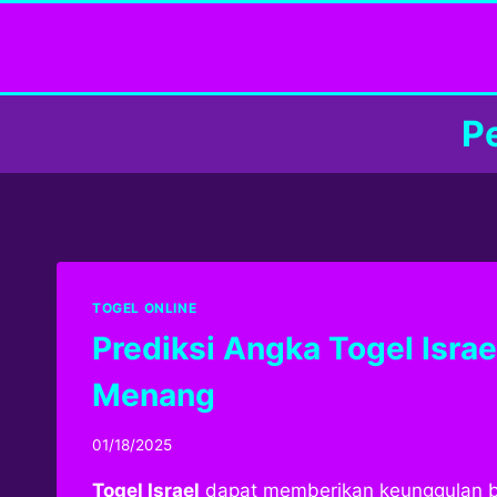
Skip
to
content
Pe
TOGEL ONLINE
Prediksi Angka Togel Isra
Menang
By
01/18/2025
adminyangyang
Togel Israel
dapat memberikan keunggulan ba