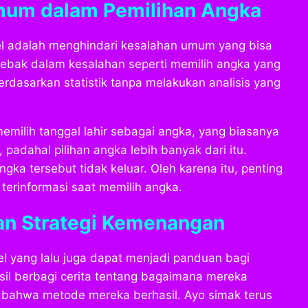
mum dalam Pemilihan Angka
gel adalah menghindari kesalahan umum yang bisa
ebak dalam kesalahan seperti memilih angka yang
erdasarkan statistik tanpa melakukan analisis yang
milih tanggal lahir sebagai angka, yang biasanya
 padahal pilihan angka lebih banyak dari itu.
ngka tersebut tidak keluar. Oleh karena itu, penting
 terinformasi saat memilih angka.
dan Strategi Kemenangan
 yang lalu juga dapat menjadi panduan bagi
il berbagi cerita tentang bagaimana mereka
bahwa metode mereka berhasil. Ayo simak terus