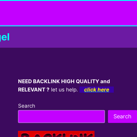
el
NEED BACKLINK HIGH QUALITY and
RELEVANT ?
let us help.
click here
Search
Search