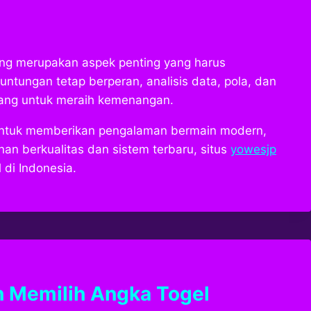
ng merupakan aspek penting yang harus
untungan tetap berperan, analisis data, pola, dan
uang untuk meraih kemenangan.
r untuk memberikan pengalaman bermain modern,
n berkualitas dan sistem terbaru, situs
yowesjp
 di Indonesia.
n Memilih Angka Togel