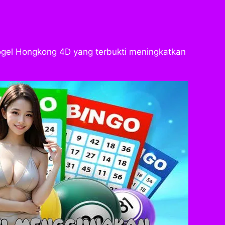
gel Hongkong 4D yang terbukti meningkatkan