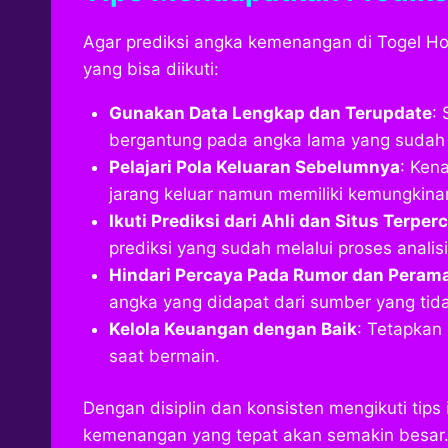
Agar prediksi angka kemenangan di Togel Hon
yang bisa diikuti:
Gunakan Data Lengkap dan Terupdate
: 
bergantung pada angka lama yang sudah t
Pelajari Pola Keluaran Sebelumnya
: Ken
jarang keluar namun memiliki kemungkinan
Ikuti Prediksi dari Ahli dan Situs Terper
prediksi yang sudah melalui proses anali
Hindari Percaya Pada Rumor dan Perama
angka yang didapat dari sumber yang tidak
Kelola Keuangan dengan Baik
: Tetapkan
saat bermain.
Dengan disiplin dan konsisten mengikuti tip
kemenangan yang tepat akan semakin besar