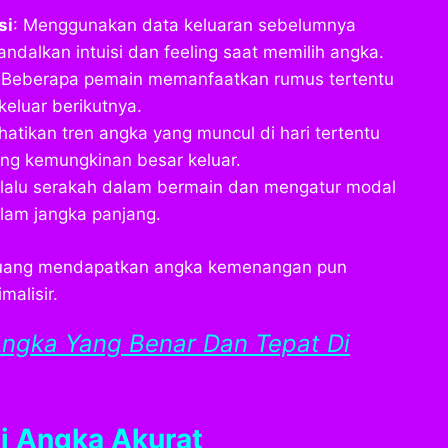
si
: Menggunakan data keluaran sebelumnya
dalkan intuisi dan feeling saat memilih angka.
 Beberapa pemain memanfaatkan rumus tertentu
eluar berikutnya.
atikan tren angka yang muncul di hari tertentu
g kemungkinan besar keluar.
erlalu serakah dalam bermain dan mengatur modal
alam jangka panjang.
eluang mendapatkan angka kemenangan pun
malisir.
Angka Yang Benar Dan Tepat Di
i Angka Akurat