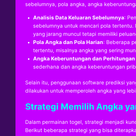
sebelumnya, pola angka, angka keberuntungan
Analisis Data Keluaran Sebelumnya
: Pe
sebelumnya untuk mencari pola tertentu.
yang jarang muncul tetapi memiliki peluan
Pola Angka dan Pola Harian
: Beberapa p
tertentu, misalnya angka yang sering munc
Angka Keberuntungan dan Perhitungan
sederhana dan angka keberuntungan prib
Selain itu, penggunaan software prediksi ya
dilakukan untuk memperoleh angka yang lebi
Strategi Memilih Angka y
Dalam permainan togel, strategi menjadi ku
Berikut beberapa strategi yang bisa diterapk