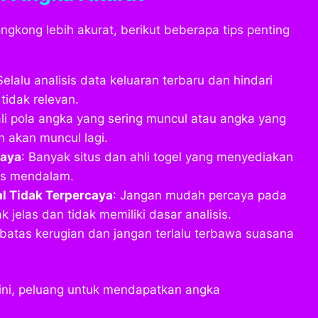
gkong lebih akurat, berikut beberapa tips penting
Selalu analisis data keluaran terbaru dan hindari
idak relevan.
ali pola angka yang sering muncul atau angka yang
 akan muncul lagi.
caya
: Banyak situs dan ahli togel yang menyediakan
sis mendalam.
l Tidak Terpercaya
: Jangan mudah percaya pada
 jelas dan tidak memiliki dasar analisis.
 batas kerugian dan jangan terlalu terbawa suasana
s ini, peluang untuk mendapatkan angka
.