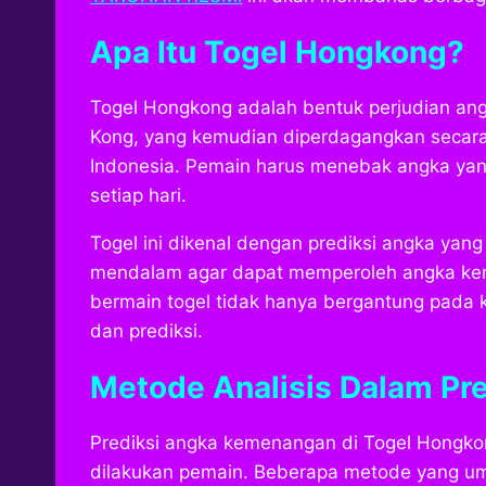
Apa Itu Togel Hongkong?
Togel Hongkong adalah bentuk perjudian ang
Kong, yang kemudian diperdagangkan secara o
Indonesia. Pemain harus menebak angka yang
setiap hari.
Togel ini dikenal dengan prediksi angka ya
mendalam agar dapat memperoleh angka kem
bermain togel tidak hanya bergantung pada k
dan prediksi.
Metode Analisis Dalam Pr
Prediksi angka kemenangan di Togel Hongko
dilakukan pemain. Beberapa metode yang umu