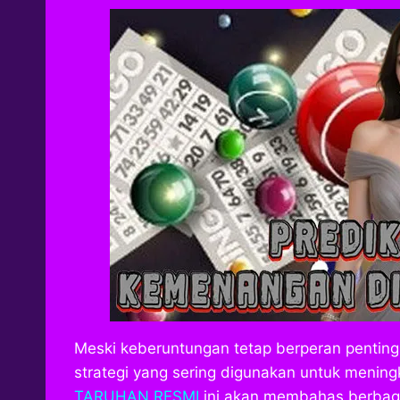
Meski keberuntungan tetap berperan penting
strategi yang sering digunakan untuk menin
TARUHAN RESMI
ini akan membahas berbagai