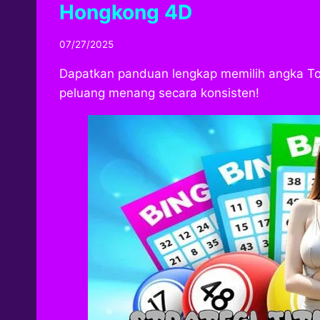
Hongkong 4D
By
07/27/2025
adminyangyang
Dapatkan panduan lengkap memilih angka To
peluang menang secara konsisten!