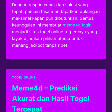
Dengan respon cepat dan solusi yang
tepat, pemain bisa mendapatkan dukungan
maksimal kapan pun dibutuhkan. Semua
keunggulan ini membuat
meme4d login
menjadi situs togel online terpercaya yang
layak dijadikan pilihan utama untuk
menang jackpot tanpa ribet.
TOGEL ONLINE
Meme4d – Prediksi
Akurat dan Hasil Togel
Tercepat