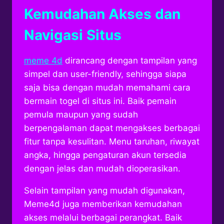
Kemudahan Akses dan
Navigasi Situs
meme 4d
dirancang dengan tampilan yang
simpel dan user-friendly, sehingga siapa
saja bisa dengan mudah memahami cara
bermain togel di situs ini. Baik pemain
pemula maupun yang sudah
berpengalaman dapat mengakses berbagai
fitur tanpa kesulitan. Menu taruhan, riwayat
angka, hingga pengaturan akun tersedia
dengan jelas dan mudah dioperasikan.
Selain tampilan yang mudah digunakan,
Meme4d juga memberikan kemudahan
akses melalui berbagai perangkat. Baik