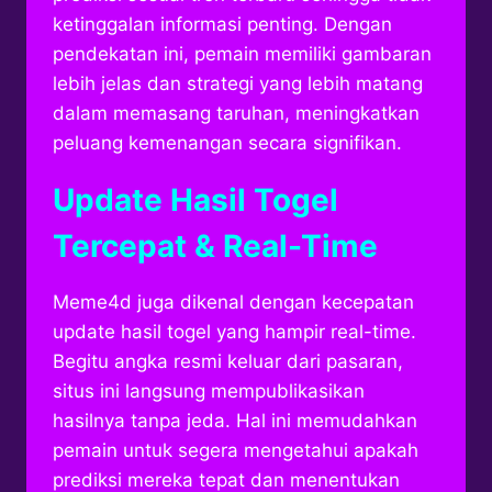
ketinggalan informasi penting. Dengan
pendekatan ini, pemain memiliki gambaran
lebih jelas dan strategi yang lebih matang
dalam memasang taruhan, meningkatkan
peluang kemenangan secara signifikan.
Update Hasil Togel
Tercepat & Real-Time
Meme4d juga dikenal dengan kecepatan
update hasil togel yang hampir real-time.
Begitu angka resmi keluar dari pasaran,
situs ini langsung mempublikasikan
hasilnya tanpa jeda. Hal ini memudahkan
pemain untuk segera mengetahui apakah
prediksi mereka tepat dan menentukan