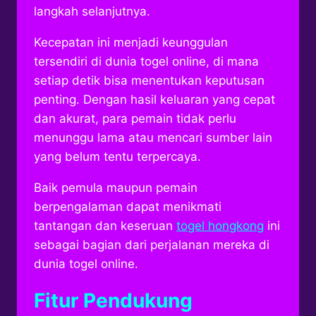
langkah selanjutnya.
Kecepatan ini menjadi keunggulan
tersendiri di dunia togel online, di mana
setiap detik bisa menentukan keputusan
penting. Dengan hasil keluaran yang cepat
dan akurat, para pemain tidak perlu
menunggu lama atau mencari sumber lain
yang belum tentu terpercaya.
Baik pemula maupun pemain
berpengalaman dapat menikmati
tantangan dan keseruan
togel hongkong
ini
sebagai bagian dari perjalanan mereka di
dunia togel online.
Fitur Pendukung