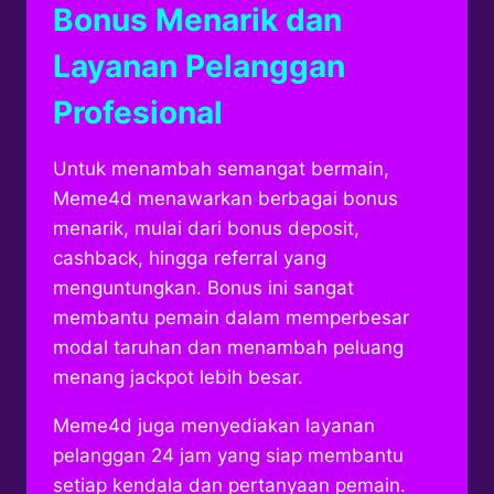
Bonus Menarik dan
Layanan Pelanggan
Profesional
Untuk menambah semangat bermain,
Meme4d menawarkan berbagai bonus
menarik, mulai dari bonus deposit,
cashback, hingga referral yang
menguntungkan. Bonus ini sangat
membantu pemain dalam memperbesar
modal taruhan dan menambah peluang
menang jackpot lebih besar.
Meme4d juga menyediakan layanan
pelanggan 24 jam yang siap membantu
setiap kendala dan pertanyaan pemain.