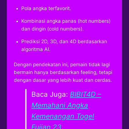
Pola angka terfavorit.
Kombinasi angka panas (hot numbers)
dan dingin (cold numbers).
Prediksi 2D, 3D, dan 4D berdasarkan
algoritma AI.
Dengan pendekatan ini, pemain tidak lagi
bermain hanya berdasarkan feeling, tetapi
dengan dasar yang lebih kuat dan cerdas.
Baca Juga:
BIBIT4D –
Memahani Angka
Kemenangan Togel
Fujian 23