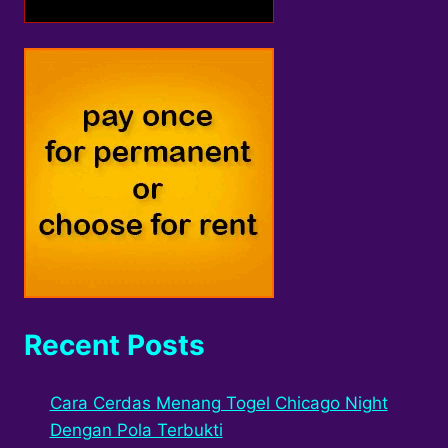
Recent Posts
Cara Cerdas Menang Togel Chicago Night
Dengan Pola Terbukti