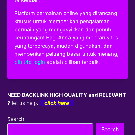
terkendali.
Platform permainan online yang dirancang
khusus untuk memberikan pengalaman
bermain yang mengasyikkan dan penuh
keuntungan! Bagi Anda yang mencari situs
yang terpercaya, mudah digunakan, dan
memberikan peluang besar untuk menang,
bibit4d login
adalah pilihan terbaik.
NEED BACKLINK HIGH QUALITY and RELEVANT
?
let us help.
click here
Search
Search