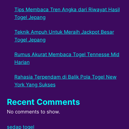
Tips Membaca Tren Angka dari Riwayat Hasil
Togel Jepang
Teknik Ampuh Untuk Meraih Jackpot Besar
Togel Jepang
Rumus Akurat Membaca Togel Tennesse Mid
Harian
Rahasia Terpendam di Balik Pola Togel New
York Yang Sukses
Recent Comments
No comments to show.
sedap togel