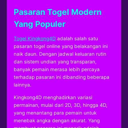
Pasaran Togel Modern
Yang Populer
Togel Kingkong4D
adalah salah satu
pasaran togel online yang belakangan ini
naik daun. Dengan jadwal keluaran rutin
dan sistem undian yang transparan,
banyak pemain merasa lebih percaya
terhadap pasaran ini dibanding beberapa
lainnya.
Kingkong4D menghadirkan variasi
permainan, mulai dari 2D, 3D, hingga 4D,
yang menantang para pemain untuk
menebak angka dengan akurat. Yang