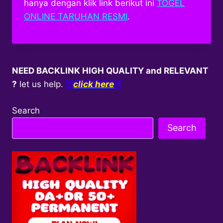
hanya dengan klik link berikut ini
TOGEL
ONLINE TARUHAN RESMI
.
NEED BACKLINK HIGH QUALITY and RELEVANT
?
let us help.
click here
Search
Search