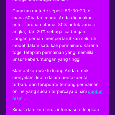
Gunakan metode seperti 50-30-20, di
mana 50% dari modal Anda digunakan
untuk taruhan utama, 30% untuk variasi
angka, dan 20% sebagai cadangan.
Jangan pernah mempertaruhkan seluruh
modal dalam satu kali permainan. Karena
togel tetaplah permainan yang memiliki
unsur keberuntungan yang tinggi.
Manfaatkan waktu luang Anda untuk
menyelami lebih dalam berita-berita
terbaru dan terupdate tentang permainan
online yang sudah terpercaya di sini
sbobet
resmi
.
Simak dan ikuti terus informasi terlengkap