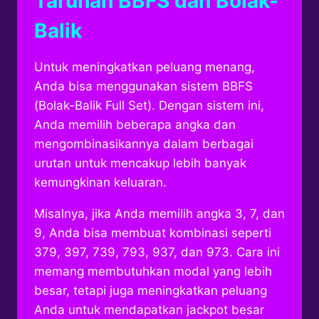
Taruhan BBFS dan Bolak-
Balik
Untuk meningkatkan peluang menang,
Anda bisa menggunakan sistem BBFS
(Bolak-Balik Full Set). Dengan sistem ini,
Anda memilih beberapa angka dan
mengombinasikannya dalam berbagai
urutan untuk mencakup lebih banyak
kemungkinan keluaran.
Misalnya, jika Anda memilih angka 3, 7, dan
9, Anda bisa membuat kombinasi seperti
379, 397, 739, 793, 937, dan 973. Cara ini
memang membutuhkan modal yang lebih
besar, tetapi juga meningkatkan peluang
Anda untuk mendapatkan jackpot besar