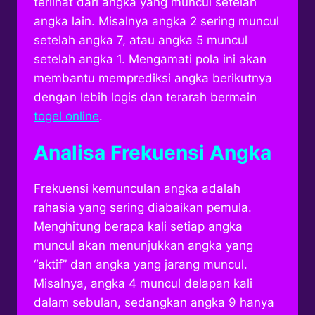
terlihat dari angka yang muncul setelah
angka lain. Misalnya angka 2 sering muncul
setelah angka 7, atau angka 5 muncul
setelah angka 1. Mengamati pola ini akan
membantu memprediksi angka berikutnya
dengan lebih logis dan terarah bermain
togel online
.
Analisa Frekuensi Angka
Frekuensi kemunculan angka adalah
rahasia yang sering diabaikan pemula.
Menghitung berapa kali setiap angka
muncul akan menunjukkan angka yang
“aktif” dan angka yang jarang muncul.
Misalnya, angka 4 muncul delapan kali
dalam sebulan, sedangkan angka 9 hanya