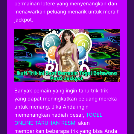
permainan lotere yang menyenangkan dan
menawarkan peluang menarik untuk meraih
jackpot.
Banyak pemain yang ingin tahu trik-trik
yang dapat meningkatkan peluang mereka
untuk menang. Jika Anda ingin
memenangkan hadiah besar,
TOGEL
ONLINE TARUHAN RESMI
akan
memberikan beberapa trik yang bisa Anda