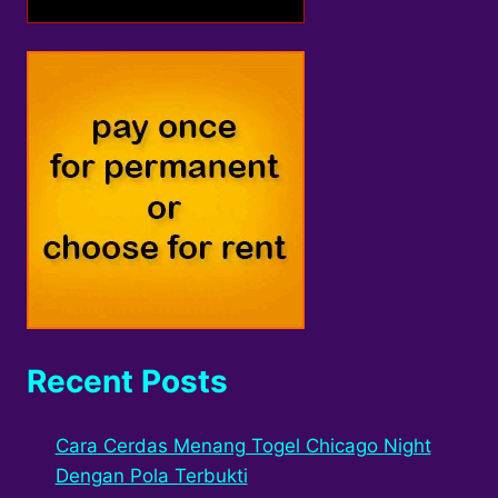
Recent Posts
Cara Cerdas Menang Togel Chicago Night
Dengan Pola Terbukti