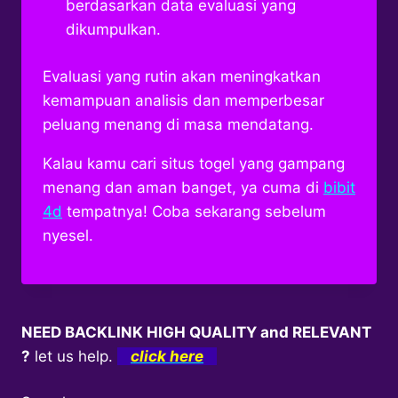
berdasarkan data evaluasi yang
dikumpulkan.
Evaluasi yang rutin akan meningkatkan
kemampuan analisis dan memperbesar
peluang menang di masa mendatang.
Kalau kamu cari situs togel yang gampang
menang dan aman banget, ya cuma di
bibit
4d
tempatnya! Coba sekarang sebelum
nyesel.
NEED BACKLINK HIGH QUALITY and RELEVANT
?
let us help.
click here