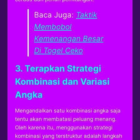
Baca Juga:
Taktik
Membobol
Kemenangan Besar
Di Togel Ceko
3. Terapkan Strategi
Kombinasi dan Variasi
Angka
Mengandalkan satu kombinasi angka saja
tentu akan membatasi peluang menang.
Oleh karena itu, menggunakan strategi
kombinasi yang terstruktur adalah langkah