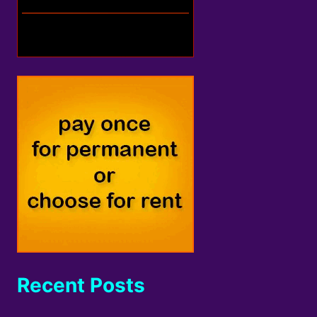
Recent Posts