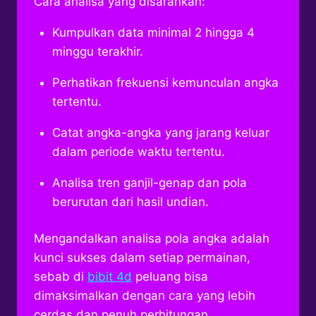
Cara analisa yang disarankan:
Kumpulkan data minimal 2 hingga 4
minggu terakhir.
Perhatikan frekuensi kemunculan angka
tertentu.
Catat angka-angka yang jarang keluar
dalam periode waktu tertentu.
Analisa tren ganjil-genap dan pola
berurutan dari hasil undian.
Mengandalkan analisa pola angka adalah
kunci sukses dalam setiap permainan,
sebab di
bibit 4d
peluang bisa
dimaksimalkan dengan cara yang lebih
cerdas dan penuh perhitungan.