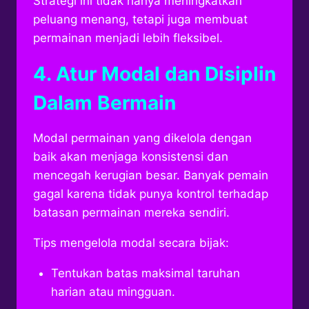
Strategi ini tidak hanya meningkatkan
peluang menang, tetapi juga membuat
permainan menjadi lebih fleksibel.
4. Atur Modal dan Disiplin
Dalam Bermain
Modal permainan yang dikelola dengan
baik akan menjaga konsistensi dan
mencegah kerugian besar. Banyak pemain
gagal karena tidak punya kontrol terhadap
batasan permainan mereka sendiri.
Tips mengelola modal secara bijak:
Tentukan batas maksimal taruhan
harian atau mingguan.