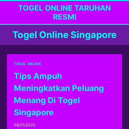
Skip
TOGEL ONLINE TARUHAN
to
RESMI
content
Togel Online Singapore
TOGEL ONLINE
Tips Ampuh
Meningkatkan Peluang
Menang Di Togel
Singapore
By
08/21/2025