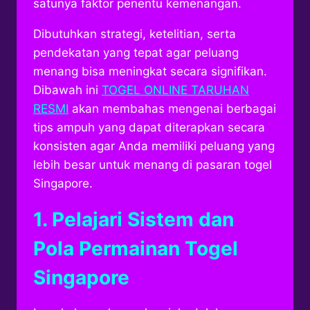
satunya faktor penentu kemenangan.
Dibutuhkan strategi, ketelitian, serta
pendekatan yang tepat agar peluang
menang bisa meningkat secara signifikan.
Dibawah ini
TOGEL ONLINE TARUHAN
RESMI
akan membahas mengenai berbagai
tips ampuh yang dapat diterapkan secara
konsisten agar Anda memiliki peluang yang
lebih besar untuk menang di pasaran togel
Singapore.
1. Pelajari Sistem dan
Pola Permainan Togel
Singapore