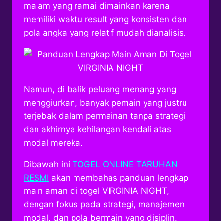
malam yang ramai dimainkan karena
memiliki waktu result yang konsisten dan
pola angka yang relatif mudah dianalisis.
Namun, di balik peluang menang yang
menggiurkan, banyak pemain yang justru
terjebak dalam permainan tanpa strategi
dan akhirnya kehilangan kendali atas
modal mereka.
Dibawah ini
TOGEL ONLINE TARUHAN
RESMI
akan membahas panduan lengkap
main aman di togel VIRGINIA NIGHT,
dengan fokus pada strategi, manajemen
modal, dan pola bermain yang disiplin.