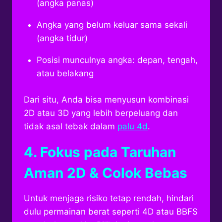
(angka panas)
Angka yang belum keluar sama sekali
(angka tidur)
Posisi munculnya angka: depan, tengah,
atau belakang
Dari situ, Anda bisa menyusun kombinasi
2D atau 3D yang lebih berpeluang dan
tidak asal tebak dalam
palu 4d
.
4. Fokus pada Taruhan
Aman 2D & Colok Bebas
Untuk menjaga risiko tetap rendah, hindari
dulu permainan berat seperti 4D atau BBFS