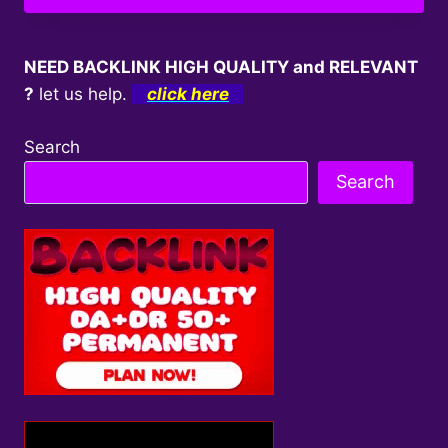
NEED BACKLINK HIGH QUALITY and RELEVANT
?
let us help.
click here
Search
Search