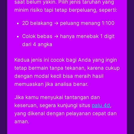
saat belum yakin. Pilih jenis taruhan yang
minim risiko tapi tetap berpeluang, seperti:
2D belakang → peluang menang 1:100
Colok bebas → hanya menebak 1 digit
dari 4 angka
Kedua jenis ini cocok bagi Anda yang ingin
tetap bermain tanpa tekanan, karena cukup
dengan modal kecil bisa meraih hasil
memuaskan jika analisa benar.
Jika kamu menyukai tantangan dan
keseruan, segera kunjungi situs
palu 4d
,
yang dikenal dengan pelayanan cepat dan
aman.