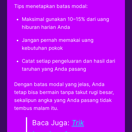
Tips menetapkan batas modal:
Maksimal gunakan 10–15% dari uang
hiburan harian Anda
Jangan pernah memakai uang
kebutuhan pokok
Catat setiap pengeluaran dan hasil dari
taruhan yang Anda pasang
Dengan batas modal yang jelas, Anda
tetap bisa bermain tanpa takut rugi besar,
sekalipun angka yang Anda pasang tidak
tembus malam itu.
Baca Juga:
Trik