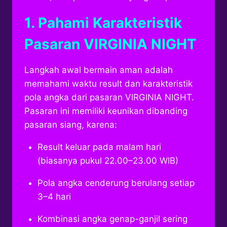
1. Pahami Karakteristik
Pasaran VIRGINIA NIGHT
Langkah awal bermain aman adalah
memahami waktu result dan karakteristik
pola angka dari pasaran VIRGINIA NIGHT.
Pasaran ini memiliki keunikan dibanding
pasaran siang, karena:
Result keluar pada malam hari
(biasanya pukul 22.00–23.00 WIB)
Pola angka cenderung berulang setiap
3–4 hari
Kombinasi angka genap-ganjil sering