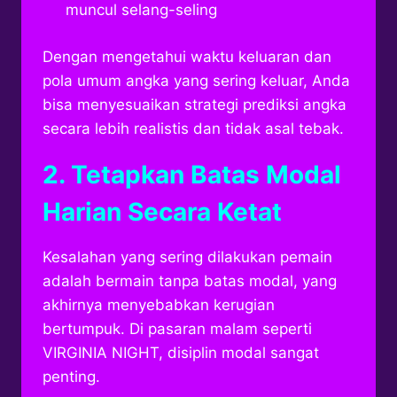
muncul selang-seling
Dengan mengetahui waktu keluaran dan
pola umum angka yang sering keluar, Anda
bisa menyesuaikan strategi prediksi angka
secara lebih realistis dan tidak asal tebak.
2. Tetapkan Batas Modal
Harian Secara Ketat
Kesalahan yang sering dilakukan pemain
adalah bermain tanpa batas modal, yang
akhirnya menyebabkan kerugian
bertumpuk. Di pasaran malam seperti
VIRGINIA NIGHT, disiplin modal sangat
penting.