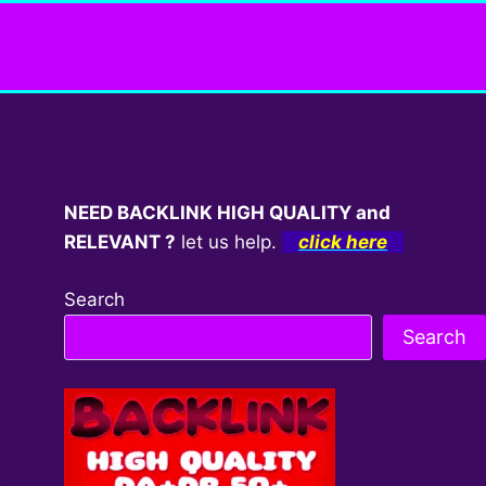
NEED BACKLINK HIGH QUALITY and
RELEVANT ?
let us help.
click here
Search
Search