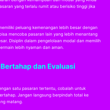
aran yang terlalu rumit atau berisiko tinggi jika
n memiliki peluang kemenangan lebih besar dengan
 bisa mencoba pasaran lain yang lebih menantang
sar. Disiplin dalam pengelolaan modal dan memilih
ermain lebih nyaman dan aman.
 Bertahap dan Evaluasi
gan satu pasaran tertentu, cobalah untuk
ertahap. Jangan langsung berpindah total ke
ang matang.