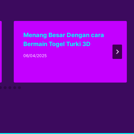
Menang Besar Dengan cara
Bermain Togel Turki 3D
By
06/04/2025
adminyangyang