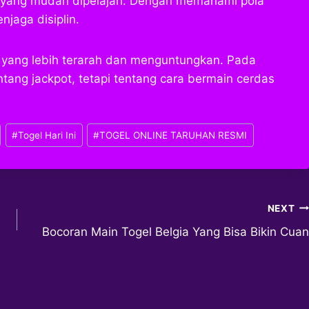
a yang mudah dipelajari. Dengan memahami pola
jaga disiplin.
yang lebih terarah dan menguntungkan. Pada
tang jackpot, tetapi tentang cara bermain cerdas
#
Togel Hari Ini
#
TOGEL ONLINE TARUHAN RESMI
NEXT
Bocoran Main Togel Belgia Yang Bisa Bikin Cuan