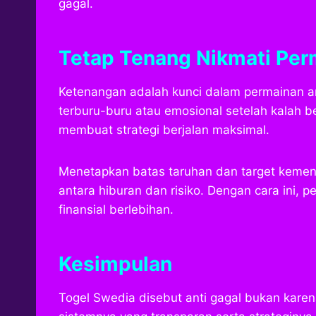
gagal.
Tetap Tenang Nikmati Per
Ketenangan adalah kunci dalam permainan a
terburu-buru atau emosional setelah kalah be
membuat strategi berjalan maksimal.
Menetapkan batas taruhan dan target kem
antara hiburan dan risiko. Dengan cara ini,
finansial berlebihan.
Kesimpulan
Togel Swedia disebut anti gagal bukan kare