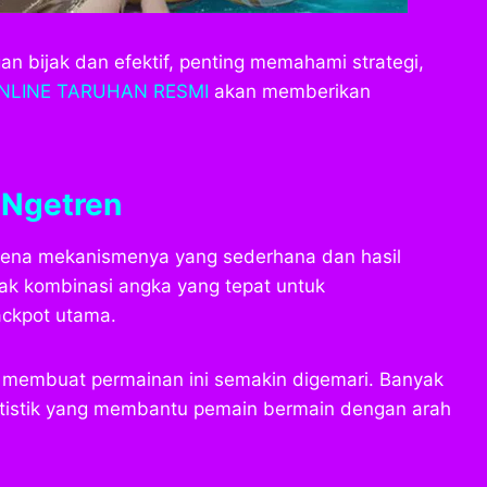
 bijak dan efektif, penting memahami strategi,
NLINE TARUHAN RESMI
akan memberikan
 Ngetren
arena mekanismenya yang sederhana dan hasil
ak kombinasi angka yang tepat untuk
ackpot utama.
es membuat permainan ini semakin digemari. Banyak
tatistik yang membantu pemain bermain dengan arah