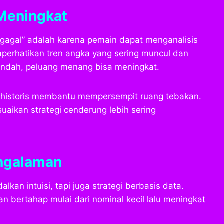
 Meningkat
i gagal” adalah karena pemain dapat menganalisis
perhatikan tren angka yang sering muncul dan
endah, peluang menang bisa meningkat.
a historis membantu mempersempit ruang tebakan.
aikan strategi cenderung lebih sering
engalaman
an intuisi, tapi juga strategi berbasis data.
 bertahap mulai dari nominal kecil lalu meningkat