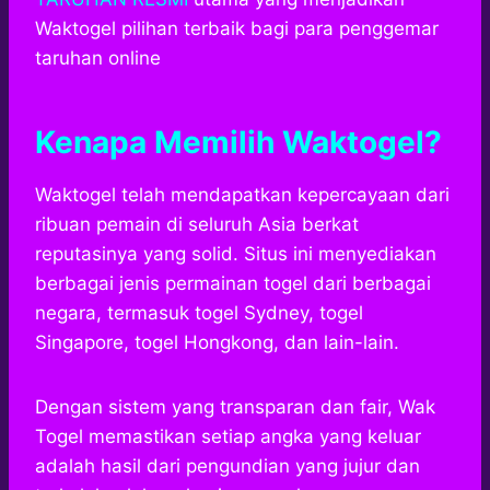
Waktogel pilihan terbaik bagi para penggemar
taruhan online
Kenapa Memilih Waktogel?
Waktogel telah mendapatkan kepercayaan dari
ribuan pemain di seluruh Asia berkat
reputasinya yang solid. Situs ini menyediakan
berbagai jenis permainan togel dari berbagai
negara, termasuk togel Sydney, togel
Singapore, togel Hongkong, dan lain-lain.
Dengan sistem yang transparan dan fair, Wak
Togel memastikan setiap angka yang keluar
adalah hasil dari pengundian yang jujur dan