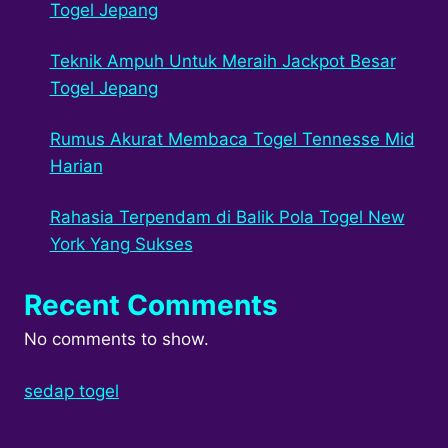
Togel Jepang
Teknik Ampuh Untuk Meraih Jackpot Besar
Togel Jepang
Rumus Akurat Membaca Togel Tennesse Mid
Harian
Rahasia Terpendam di Balik Pola Togel New
York Yang Sukses
Recent Comments
No comments to show.
sedap togel