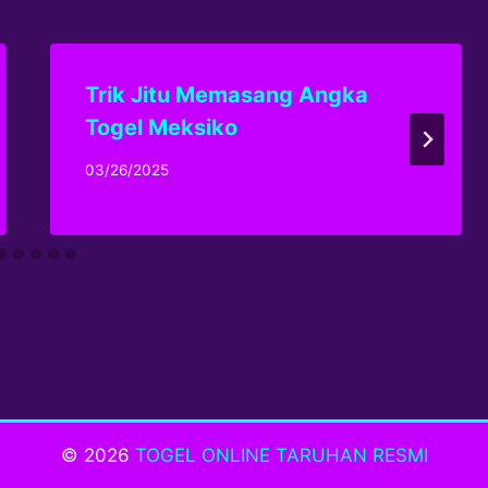
Trik Jitu Memasang Angka
Togel Meksiko
By
03/26/2025
adminyangyang
© 2026
TOGEL ONLINE TARUHAN RESMI