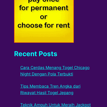
Recent Posts
Cara Cerdas Menang Togel Chicago
Night Dengan Pola Terbukti
Tips Membaca Tren Angka dari
Riwayat Hasil Togel Jepang
Teknik Ampuh Untuk Meraih Jackpot