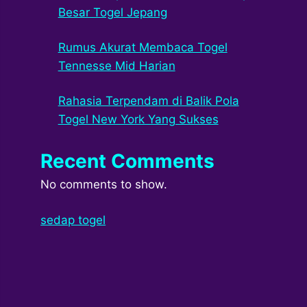
Besar Togel Jepang
Rumus Akurat Membaca Togel
Tennesse Mid Harian
Rahasia Terpendam di Balik Pola
Togel New York Yang Sukses
Recent Comments
No comments to show.
sedap togel