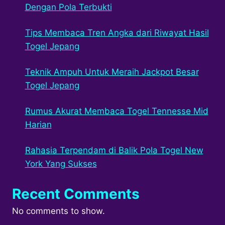
Dengan Pola Terbukti
Tips Membaca Tren Angka dari Riwayat Hasil
Togel Jepang
Teknik Ampuh Untuk Meraih Jackpot Besar
Togel Jepang
Rumus Akurat Membaca Togel Tennesse Mid
Harian
Rahasia Terpendam di Balik Pola Togel New
York Yang Sukses
Recent Comments
No comments to show.