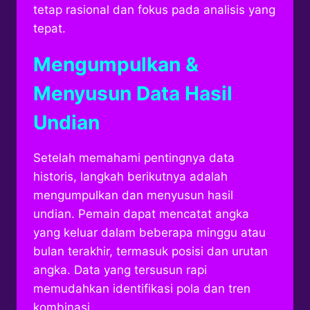
tetap rasional dan fokus pada analisis yang
tepat.
Mengumpulkan &
Menyusun Data Hasil
Undian
Setelah memahami pentingnya data
historis, langkah berikutnya adalah
mengumpulkan dan menyusun hasil
undian. Pemain dapat mencatat angka
yang keluar dalam beberapa minggu atau
bulan terakhir, termasuk posisi dan urutan
angka. Data yang tersusun rapi
memudahkan identifikasi pola dan tren
kombinasi.