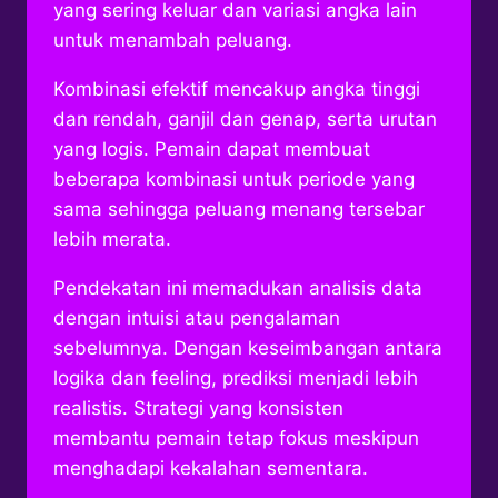
yang sering keluar dan variasi angka lain
untuk menambah peluang.
Kombinasi efektif mencakup angka tinggi
dan rendah, ganjil dan genap, serta urutan
yang logis. Pemain dapat membuat
beberapa kombinasi untuk periode yang
sama sehingga peluang menang tersebar
lebih merata.
Pendekatan ini memadukan analisis data
dengan intuisi atau pengalaman
sebelumnya. Dengan keseimbangan antara
logika dan feeling, prediksi menjadi lebih
realistis. Strategi yang konsisten
membantu pemain tetap fokus meskipun
menghadapi kekalahan sementara.