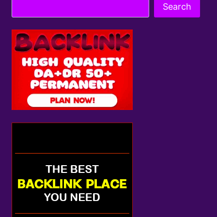
Search