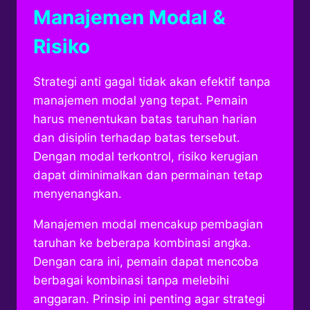
Manajemen Modal &
Risiko
Strategi anti gagal tidak akan efektif tanpa
manajemen modal yang tepat. Pemain
harus menentukan batas taruhan harian
dan disiplin terhadap batas tersebut.
Dengan modal terkontrol, risiko kerugian
dapat diminimalkan dan permainan tetap
menyenangkan.
Manajemen modal mencakup pembagian
taruhan ke beberapa kombinasi angka.
Dengan cara ini, pemain dapat mencoba
berbagai kombinasi tanpa melebihi
anggaran. Prinsip ini penting agar strategi