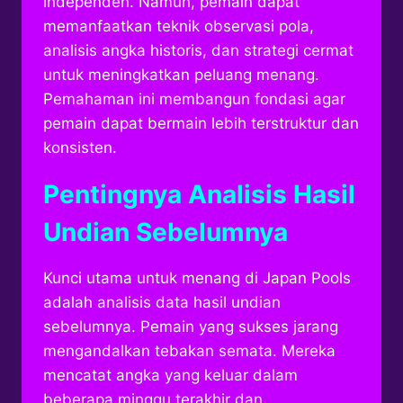
independen. Namun, pemain dapat
memanfaatkan teknik observasi pola,
analisis angka historis, dan strategi cermat
untuk meningkatkan peluang menang.
Pemahaman ini membangun fondasi agar
pemain dapat bermain lebih terstruktur dan
konsisten.
Pentingnya Analisis Hasil
Undian Sebelumnya
Kunci utama untuk menang di Japan Pools
adalah analisis data hasil undian
sebelumnya. Pemain yang sukses jarang
mengandalkan tebakan semata. Mereka
mencatat angka yang keluar dalam
beberapa minggu terakhir dan