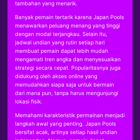
tambahan yang menarik.
Banyak pemain tertarik karena Japan Pools
menawarkan peluang menang yang tinggi
dengan modal terjangkau. Selain itu,
jadwal undian yang rutin setiap hari
membuat pemain dapat lebih mudah
mengamati tren angka dan menyesuaikan
strategi secara cepat. Popularitasnya juga
didukung oleh akses online yang
memudahkan siapa saja untuk bermain
dari mana pun, tanpa harus mengunjungi
lokasi fisik.
Memahami karakteristik permainan menjadi
langkah awal yang penting. Japan Pools
bersifat acak, artinya setiap hasil undian