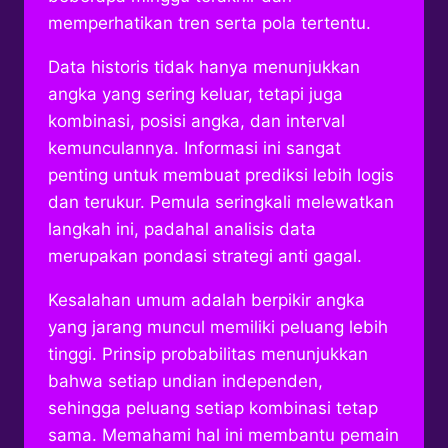
memperhatikan tren serta pola tertentu.
Data historis tidak hanya menunjukkan
angka yang sering keluar, tetapi juga
kombinasi, posisi angka, dan interval
kemunculannya. Informasi ini sangat
penting untuk membuat prediksi lebih logis
dan terukur. Pemula seringkali melewatkan
langkah ini, padahal analisis data
merupakan pondasi strategi anti gagal.
Kesalahan umum adalah berpikir angka
yang jarang muncul memiliki peluang lebih
tinggi. Prinsip probabilitas menunjukkan
bahwa setiap undian independen,
sehingga peluang setiap kombinasi tetap
sama. Memahami hal ini membantu pemain