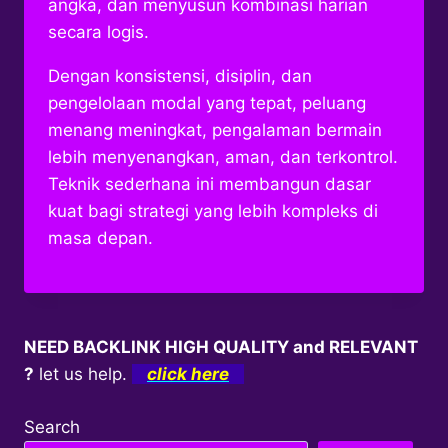
angka, dan menyusun kombinasi harian
secara logis.
Dengan konsistensi, disiplin, dan
pengelolaan modal yang tepat, peluang
menang meningkat, pengalaman bermain
lebih menyenangkan, aman, dan terkontrol.
Teknik sederhana ini membangun dasar
kuat bagi strategi yang lebih kompleks di
masa depan.
NEED BACKLINK HIGH QUALITY and RELEVANT
?
let us help.
click here
Search