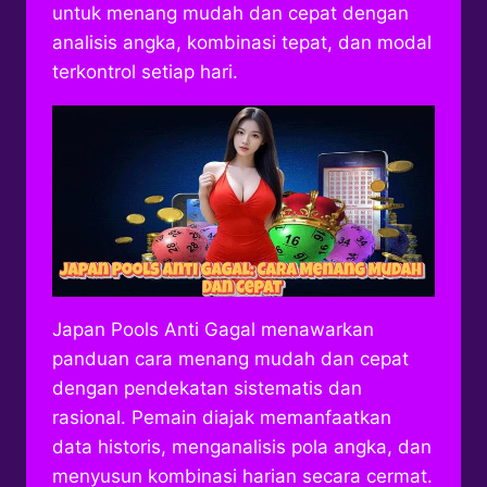
untuk menang mudah dan cepat dengan
analisis angka, kombinasi tepat, dan modal
terkontrol setiap hari.
Japan Pools Anti Gagal menawarkan
panduan cara menang mudah dan cepat
dengan pendekatan sistematis dan
rasional. Pemain diajak memanfaatkan
data historis, menganalisis pola angka, dan
menyusun kombinasi harian secara cermat.