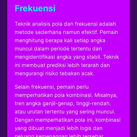
Frekuensi
Teknik analisis pola dan frekuensi adalah
metode sederhana namun efektif. Pemain
menghitung berapa kali setiap angka
muncul dalam periode tertentu dan
mengidentifikasi angka yang stabil. Teknik
ini membuat prediksi lebih terarah dan
mengurangi risiko tebakan acak.
Selain frekuensi, pemain perlu
memperhatikan pola kombinasi. Misalnya,
tren angka ganjil-genap, tinggi-rendah,
atau urutan tertentu yang sering muncul.
Dengan memperhatikan pola ini, kombinasi
yang dibuat menjadi lebih logis dan
peluang kemenangan lebih tersebar