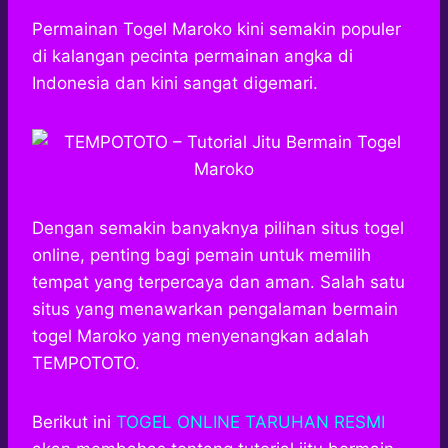
h
a
e
e
k
i
a
c
s
l
y
n
Permainan Togel Maroko kini semakin populer
t
e
s
e
p
e
di kalangan pecinta permainan angka di
s
b
e
g
e
Indonesia dan kini sangat digemari.
A
o
n
r
p
o
g
a
p
k
e
m
r
Dengan semakin banyaknya pilihan situs togel
online, penting bagi pemain untuk memilih
tempat yang terpercaya dan aman. Salah satu
situs yang menawarkan pengalaman bermain
togel Maroko yang menyenangkan adalah
TEMPOTOTO.
Berikut ini
TOGEL ONLINE TARUHAN RESMI