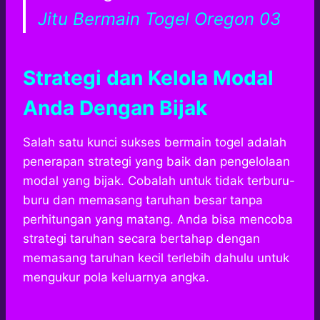
Jitu Bermain Togel Oregon 03
Strategi dan Kelola Modal
Anda Dengan Bijak
Salah satu kunci sukses bermain togel adalah
penerapan strategi yang baik dan pengelolaan
modal yang bijak. Cobalah untuk tidak terburu-
buru dan memasang taruhan besar tanpa
perhitungan yang matang. Anda bisa mencoba
strategi taruhan secara bertahap dengan
memasang taruhan kecil terlebih dahulu untuk
mengukur pola keluarnya angka.