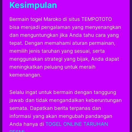
Kesimpulan
Bermain togel Maroko di situs TEMPOTOTO
bisa menjadi pengalaman yang menyenangkan
dan menguntungkan jika Anda tahu cara yang
tepat. Dengan memahami aturan permainan,
memilih jenis taruhan yang sesuai, serta
menggunakan strategi yang bijak, Anda dapat
meningkatkan peluang untuk meraih
kemenangan.
Selalu ingat untuk bermain dengan tanggung
jawab dan tidak mengandalkan keberuntungan
semata. Dapatkan berita terpanas dan
informasi yang akan mengubah pandangan
Anda hanya di
TOGEL ONLINE TARUHAN